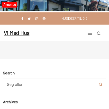
Videre
Annonce
til
indhold
HUSIDEER TIL DIG
Vi Med Hus
Search
Archives