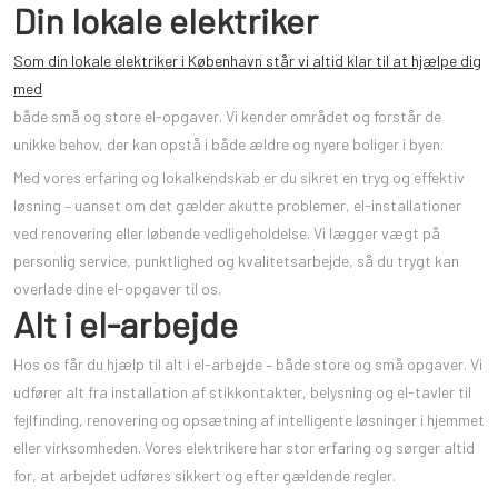
Din lokale elektriker
Som din lokale elektriker i København står vi altid klar til at hjælpe dig
med
både små og store el-opgaver. Vi kender området og forstår de
unikke behov, der kan opstå i både ældre og nyere boliger i byen.
Med vores erfaring og lokalkendskab er du sikret en tryg og effektiv
løsning – uanset om det gælder akutte problemer, el-installationer
ved renovering eller løbende vedligeholdelse. Vi lægger vægt på
personlig service, punktlighed og kvalitetsarbejde, så du trygt kan
overlade dine el-opgaver til os.
Alt i el-arbejde
Hos os får du hjælp til alt i el-arbejde – både store og små opgaver. Vi
udfører alt fra installation af stikkontakter, belysning og el-tavler til
fejlfinding, renovering og opsætning af intelligente løsninger i hjemmet
eller virksomheden. Vores elektrikere har stor erfaring og sørger altid
for, at arbejdet udføres sikkert og efter gældende regler.