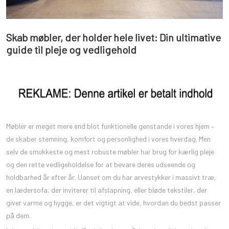
Skab møbler, der holder hele livet: Din ultimative
guide til pleje og vedligehold
Møbler er meget mere end blot funktionelle genstande i vores hjem –
de skaber stemning, komfort og personlighed i vores hverdag. Men
selv de smukkeste og mest robuste møbler har brug for kærlig pleje
og den rette vedligeholdelse for at bevare deres udseende og
holdbarhed år efter år. Uanset om du har arvestykker i massivt træ,
en lædersofa, der inviterer til afslapning, eller bløde tekstiler, der
giver varme og hygge, er det vigtigt at vide, hvordan du bedst passer
på dem.