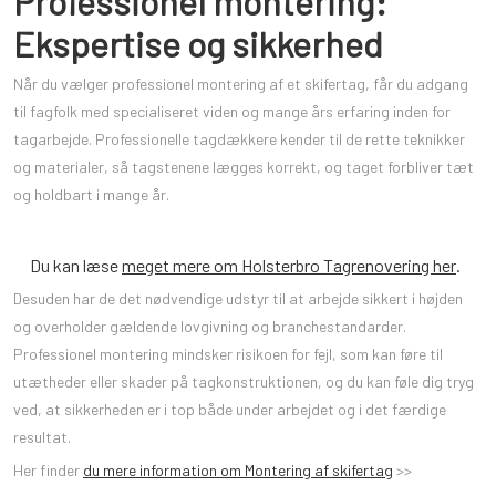
Professionel montering:
Ekspertise og sikkerhed
Når du vælger professionel montering af et skifertag, får du adgang
til fagfolk med specialiseret viden og mange års erfaring inden for
tagarbejde. Professionelle tagdækkere kender til de rette teknikker
og materialer, så tagstenene lægges korrekt, og taget forbliver tæt
og holdbart i mange år.
Du kan læse
meget mere om Holsterbro Tagrenovering her
.
Desuden har de det nødvendige udstyr til at arbejde sikkert i højden
og overholder gældende lovgivning og branchestandarder.
Professionel montering mindsker risikoen for fejl, som kan føre til
utætheder eller skader på tagkonstruktionen, og du kan føle dig tryg
ved, at sikkerheden er i top både under arbejdet og i det færdige
resultat.
Her finder
du mere information om Montering af skifertag
>>