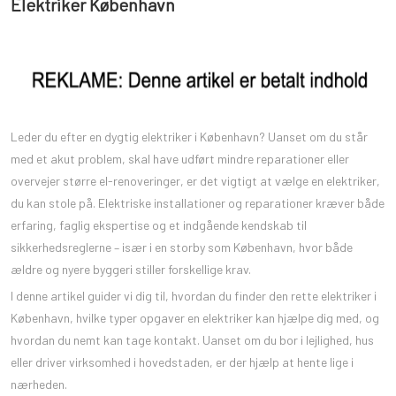
Elektriker København
Leder du efter en dygtig elektriker i København? Uanset om du står
med et akut problem, skal have udført mindre reparationer eller
overvejer større el-renoveringer, er det vigtigt at vælge en elektriker,
du kan stole på. Elektriske installationer og reparationer kræver både
erfaring, faglig ekspertise og et indgående kendskab til
sikkerhedsreglerne – især i en storby som København, hvor både
ældre og nyere byggeri stiller forskellige krav.
I denne artikel guider vi dig til, hvordan du finder den rette elektriker i
København, hvilke typer opgaver en elektriker kan hjælpe dig med, og
hvordan du nemt kan tage kontakt. Uanset om du bor i lejlighed, hus
eller driver virksomhed i hovedstaden, er der hjælp at hente lige i
nærheden.