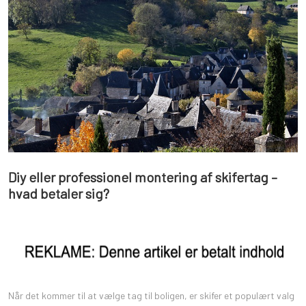
Diy eller professionel montering af skifertag –
hvad betaler sig?
Når det kommer til at vælge tag til boligen, er skifer et populært valg