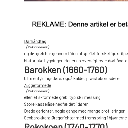
Dørhåndtag
og dørgreb har gennem tiden afspejlet forskellige stilpe
historiske bygninger. Her er en oversigt over dørhåndtag
Barokken (1660-1760)
Ofte enfyldingsdøre, også kaldet præstebordsdøre
Æggeformede
eller let s-formede greb, typisk i messing
Store kasselåse nedfældet i døren
Brede gerichter, nogle gange med mange profileringer
Senbarokken: Øregerichter med fremspring i hjørnerne
Rokokoen (1740-1770)