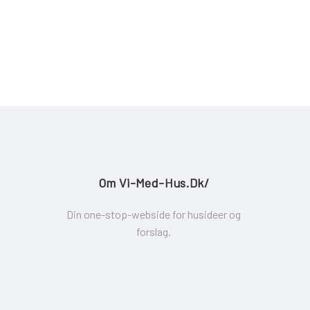
Om Vi-Med-Hus.dk/
Din one-stop-webside for husideer og
forslag.