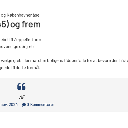
r- og Københavnerlåse
5) og frem
ebel til Zeppelin-form
indvendige dørgreb
t vælge greb, der matcher boligens tidsperiode for at bevare den hist
ede til dette formål.
AF
 nov, 2024
0
Kommentarer