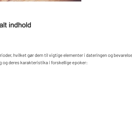
rioder, hvilket gør dem til vigtige elementer i dateringen og bevarels
 og deres karakteristika i forskellige epoker: