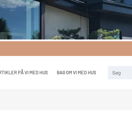
RTIKLER PÅ VI MED HUS
BAG OM VI MED HUS