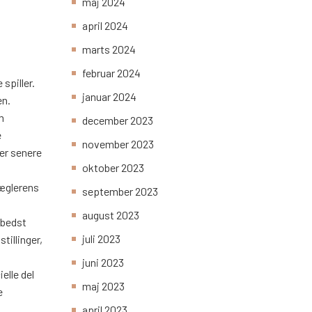
maj 2024
april 2024
marts 2024
februar 2024
spiller.
januar 2024
en.
m
december 2023
e
november 2023
mer senere
oktober 2023
mæglerens
september 2023
august 2023
 bedst
juli 2023
illinger,
juni 2023
elle del
maj 2023
e
april 2023