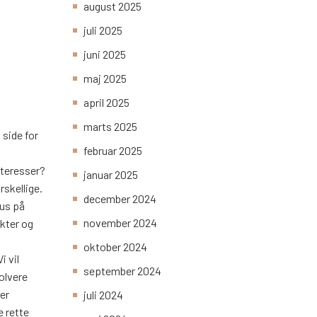
august 2025
juli 2025
juni 2025
maj 2025
april 2025
marts 2025
 side for
februar 2025
nteresser?
januar 2025
skellige.
december 2024
us på
november 2024
nkter og
oktober 2024
i vil
september 2024
volvere
 er
juli 2024
e rette