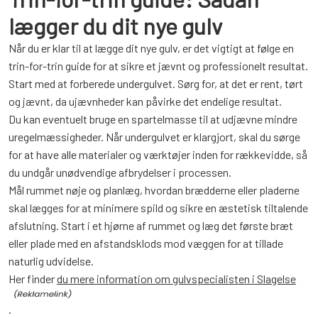
lægger du dit nye gulv
Når du er klar til at lægge dit nye gulv, er det vigtigt at følge en
trin-for-trin guide for at sikre et jævnt og professionelt resultat.
Start med at forberede undergulvet. Sørg for, at det er rent, tørt
og jævnt, da ujævnheder kan påvirke det endelige resultat.
Du kan eventuelt bruge en spartelmasse til at udjævne mindre
uregelmæssigheder. Når undergulvet er klargjort, skal du sørge
for at have alle materialer og værktøjer inden for rækkevidde, så
du undgår unødvendige afbrydelser i processen.
Mål rummet nøje og planlæg, hvordan brædderne eller pladerne
skal lægges for at minimere spild og sikre en æstetisk tiltalende
afslutning. Start i et hjørne af rummet og læg det første bræt
eller plade med en afstandsklods mod væggen for at tillade
naturlig udvidelse.
Her finder
du mere information om gulvspecialisten i Slagelse
.