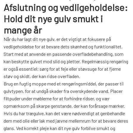
Afslutning og vedligeholdelse:
Hold dit nye gulv smukt i
mange år
Når du har lagt dit nye gulv, er det vigtigt at fokusere på
vedligeholdelse for at bevare dets skønhed og funktionalitet.
Start med at anvende en passende overfladebehandling, som
kan beskytte gulvet mod slid og pletter. Regelmæssig rengøring
er også essentiel; sørg for at feje eller støvsuge for at fjerne
støv og skidt, der kan ridse overfladen.
Brug en fugtig moppe med et rengøringsmiddel, der passer til
gulvtypen, for at undgå skader fra overskydende vand. Placer
filtpuder under møblerne for at forhindre ridser, og vær
opmærksom på skarpe genstande, der kan forårsage mærker.
Hvis du har trægulve, kan det være nødvendigt at genbehandle
dem med olie eller lak med jævne mellemrum for at bevare deres
glans. Ved korrekt pleje kan dit nye gulv forblive smukt og