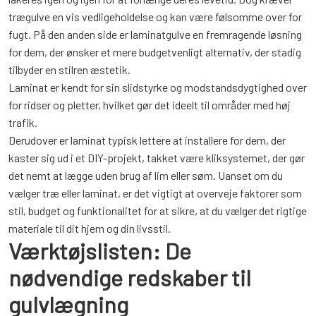
trægulve en vis vedligeholdelse og kan være følsomme over for
fugt. På den anden side er laminatgulve en fremragende løsning
for dem, der ønsker et mere budgetvenligt alternativ, der stadig
tilbyder en stilren æstetik.
Laminat er kendt for sin slidstyrke og modstandsdygtighed over
for ridser og pletter, hvilket gør det ideelt til områder med høj
trafik.
Derudover er laminat typisk lettere at installere for dem, der
kaster sig ud i et DIY-projekt, takket være kliksystemet, der gør
det nemt at lægge uden brug af lim eller søm. Uanset om du
vælger træ eller laminat, er det vigtigt at overveje faktorer som
stil, budget og funktionalitet for at sikre, at du vælger det rigtige
materiale til dit hjem og din livsstil.
Værktøjslisten: De
nødvendige redskaber til
gulvlægning