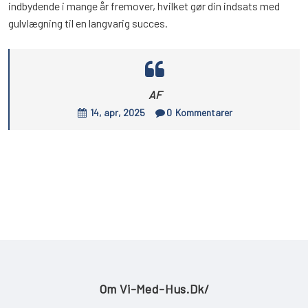
indbydende i mange år fremover, hvilket gør din indsats med
gulvlægning til en langvarig succes.
AF
14, apr, 2025
0
Kommentarer
Om Vi-Med-Hus.dk/