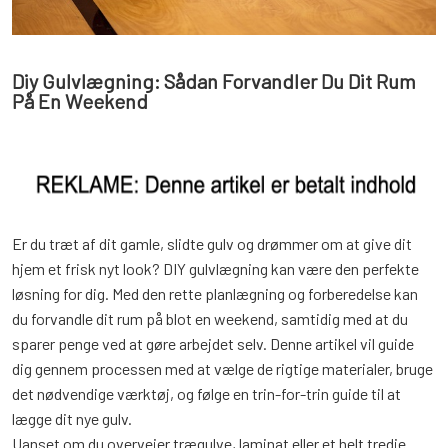
Diy Gulvlægning: Sådan Forvandler Du Dit Rum
På En Weekend
Er du træt af dit gamle, slidte gulv og drømmer om at give dit
hjem et frisk nyt look? DIY gulvlægning kan være den perfekte
løsning for dig. Med den rette planlægning og forberedelse kan
du forvandle dit rum på blot en weekend, samtidig med at du
sparer penge ved at gøre arbejdet selv. Denne artikel vil guide
dig gennem processen med at vælge de rigtige materialer, bruge
det nødvendige værktøj, og følge en trin-for-trin guide til at
lægge dit nye gulv.
Uanset om du overvejer trægulve, laminat eller et helt tredje