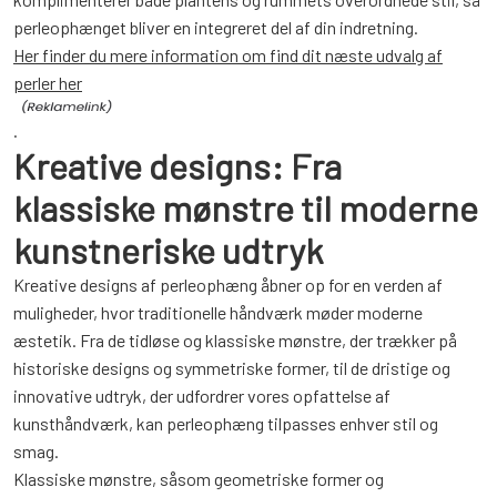
perleophænget bliver en integreret del af din indretning.
Her finder du mere information om find dit næste udvalg af
perler her
.
Kreative designs: Fra
klassiske mønstre til moderne
kunstneriske udtryk
Kreative designs af perleophæng åbner op for en verden af
muligheder, hvor traditionelle håndværk møder moderne
æstetik. Fra de tidløse og klassiske mønstre, der trækker på
historiske designs og symmetriske former, til de dristige og
innovative udtryk, der udfordrer vores opfattelse af
kunsthåndværk, kan perleophæng tilpasses enhver stil og
smag.
Klassiske mønstre, såsom geometriske former og