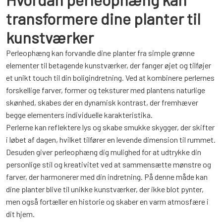
transformere dine planter til
kunstværker
Perleophæng kan forvandle dine planter fra simple grønne
elementer til betagende kunstværker, der fanger øjet og tilføjer
et unikt touch til din boligindretning. Ved at kombinere perlernes
forskellige farver, former og teksturer med plantens naturlige
skønhed, skabes der en dynamisk kontrast, der fremhæver
begge elementers individuelle karakteristika.
Perlerne kan reflektere lys og skabe smukke skygger, der skifter
i løbet af dagen, hvilket tilfører en levende dimension til rummet.
Desuden giver perleophæng dig mulighed for at udtrykke din
personlige stil og kreativitet ved at sammensætte mønstre og
farver, der harmonerer med din indretning. På denne måde kan
dine planter blive til unikke kunstværker, der ikke blot pynter,
men også fortæller en historie og skaber en varm atmosfære i
dit hjem.