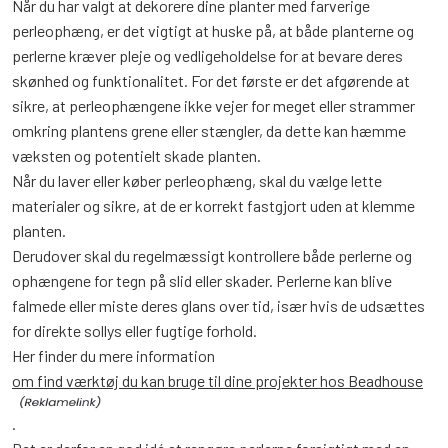
Når du har valgt at dekorere dine planter med farverige
perleophæng, er det vigtigt at huske på, at både planterne og
perlerne kræver pleje og vedligeholdelse for at bevare deres
skønhed og funktionalitet. For det første er det afgørende at
sikre, at perleophængene ikke vejer for meget eller strammer
omkring plantens grene eller stængler, da dette kan hæmme
væksten og potentielt skade planten.
Når du laver eller køber perleophæng, skal du vælge lette
materialer og sikre, at de er korrekt fastgjort uden at klemme
planten.
Derudover skal du regelmæssigt kontrollere både perlerne og
ophængene for tegn på slid eller skader. Perlerne kan blive
falmede eller miste deres glans over tid, især hvis de udsættes
for direkte sollys eller fugtige forhold.
Her finder du mere information
om find værktøj du kan bruge til dine projekter hos Beadhouse
.