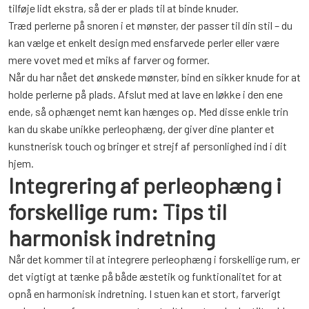
tilføje lidt ekstra, så der er plads til at binde knuder.
Træd perlerne på snoren i et mønster, der passer til din stil – du
kan vælge et enkelt design med ensfarvede perler eller være
mere vovet med et miks af farver og former.
Når du har nået det ønskede mønster, bind en sikker knude for at
holde perlerne på plads. Afslut med at lave en løkke i den ene
ende, så ophænget nemt kan hænges op. Med disse enkle trin
kan du skabe unikke perleophæng, der giver dine planter et
kunstnerisk touch og bringer et strejf af personlighed ind i dit
hjem.
Integrering af perleophæng i
forskellige rum: Tips til
harmonisk indretning
Når det kommer til at integrere perleophæng i forskellige rum, er
det vigtigt at tænke på både æstetik og funktionalitet for at
opnå en harmonisk indretning. I stuen kan et stort, farverigt