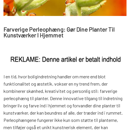
Farverige Perleophæng: Gør Dine Planter Til
Kunstværker I Hjemmet
I en tid, hvor boligindretning handler om mere end blot
funktionalitet og æstetik, vokser en ny trend frem, der
kombinerer skønhed, kreativitet og personlig stil: farverige
perleophæng til planter. Denne innovative tilgang til indretning
bringer liv og farve ind i hjemmet og forvandler dine planter til
kunstværker, der kan beundres af alle, der træder ind i rummet.
Perleophængene fungerer ikke kun som støtte til planterne,
men tilføjer også et unikt kunstnerisk element, der kan