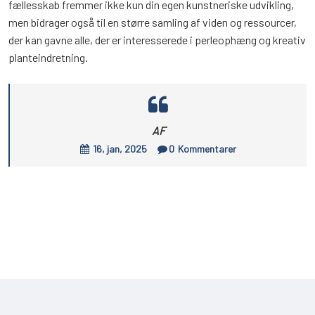
fællesskab fremmer ikke kun din egen kunstneriske udvikling,
men bidrager også til en større samling af viden og ressourcer,
der kan gavne alle, der er interesserede i perleophæng og kreativ
planteindretning.
AF
16, jan, 2025
0
Kommentarer