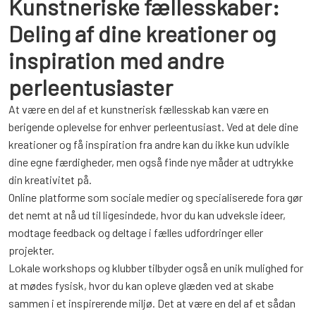
Kunstneriske fællesskaber:
Deling af dine kreationer og
inspiration med andre
perleentusiaster
At være en del af et kunstnerisk fællesskab kan være en
berigende oplevelse for enhver perleentusiast. Ved at dele dine
kreationer og få inspiration fra andre kan du ikke kun udvikle
dine egne færdigheder, men også finde nye måder at udtrykke
din kreativitet på.
Online platforme som sociale medier og specialiserede fora gør
det nemt at nå ud til ligesindede, hvor du kan udveksle ideer,
modtage feedback og deltage i fælles udfordringer eller
projekter.
Lokale workshops og klubber tilbyder også en unik mulighed for
at mødes fysisk, hvor du kan opleve glæden ved at skabe
sammen i et inspirerende miljø. Det at være en del af et sådan