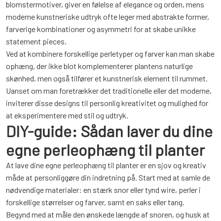
blomstermotiver, giver en følelse af elegance og orden, mens
moderne kunstneriske udtryk ofte leger med abstrakte former,
farverige kombinationer og asymmetri for at skabe unikke
statement pieces.
Ved at kombinere forskellige perletyper og farver kan man skabe
ophæng, der ikke blot komplementerer plantens naturlige
skønhed, men også tilfører et kunstnerisk element til rummet.
Uanset om man foretrækker det traditionelle eller det moderne,
inviterer disse designs til personlig kreativitet og mulighed for
at eksperimentere med stil og udtryk.
DIY-guide: Sådan laver du dine
egne perleophæng til planter
At lave dine egne perleophæng til planter er en sjov og kreativ
måde at personliggøre din indretning på. Start med at samle de
nødvendige materialer: en stærk snor eller tynd wire, perler i
forskellige størrelser og farver, samt en saks eller tang.
Begynd med at måle den ønskede længde af snoren, og husk at