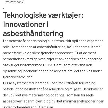
.
Teknologiske værktøjer:
Innovationer i
asbesthåndtering
I de seneste år har teknologiske fremskridt spillet en afgørende
rolle i forbedringen af asbesthåndtering, hvilket har resulteret i
mere effektive og sikre fjernelsesprocesser. Et af de mest
bemærkelsesværdige værktøjer er anvendelsen af avancerede
støvsugersystemer med HEPA-filtre, som effektivt kan
opsamle og indeholde de farlige asbestfibre, der frigives under
fjernelsesarbejdet.
Disse systemer reducerer risikoen for luftbåren forurening
betydeligt og beskytter både arbejdere og miljøet. Derudover er
der udviklet nye materialer og coatings, som kan forsegle
asbestoverflader midlertidigt, hvilket minimerer eksponeringen
under forberedelsen til fjernelse.