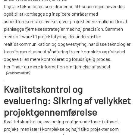
Digitale teknologier, som droner og 3D-scanninger, anvendes
også til at kortlægge og inspicere områder med
asbestforekomster, hvilket giver projektledere mulighed for at
planlægge fjernelsesstrategier med høj præcision. Sammen
med software til projektstyring, der understøtter
realtidskommunikation og opgavestyring, har disse teknologier
transformeret asbesthåndtering fra en kompleks og risikabel
opgave til en mere kontrolleret og forudsigelig proces.
Her finder du mere information
om fjernelse af asbest
.
Kvalitetskontrol og
evaluering: Sikring af vellykket
projektgennemførelse
Kvalitetskontrol og evaluering er afgørende faser i ethvert
projekt, men især i komplekse og højrisiko projekter som