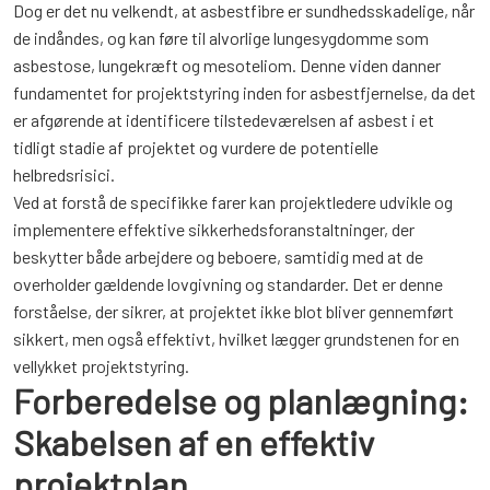
Dog er det nu velkendt, at asbestfibre er sundhedsskadelige, når
de indåndes, og kan føre til alvorlige lungesygdomme som
asbestose, lungekræft og mesoteliom. Denne viden danner
fundamentet for projektstyring inden for asbestfjernelse, da det
er afgørende at identificere tilstedeværelsen af asbest i et
tidligt stadie af projektet og vurdere de potentielle
helbredsrisici.
Ved at forstå de specifikke farer kan projektledere udvikle og
implementere effektive sikkerhedsforanstaltninger, der
beskytter både arbejdere og beboere, samtidig med at de
overholder gældende lovgivning og standarder. Det er denne
forståelse, der sikrer, at projektet ikke blot bliver gennemført
sikkert, men også effektivt, hvilket lægger grundstenen for en
vellykket projektstyring.
Forberedelse og planlægning:
Skabelsen af en effektiv
projektplan