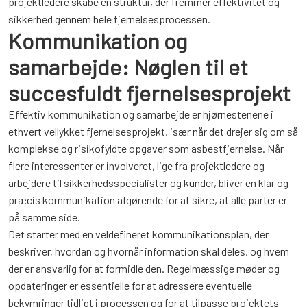
projektledere skabe en struktur, der fremmer effektivitet og
sikkerhed gennem hele fjernelsesprocessen.
Kommunikation og
samarbejde: Nøglen til et
succesfuldt fjernelsesprojekt
Effektiv kommunikation og samarbejde er hjørnestenene i
ethvert vellykket fjernelsesprojekt, især når det drejer sig om så
komplekse og risikofyldte opgaver som asbestfjernelse. Når
flere interessenter er involveret, lige fra projektledere og
arbejdere til sikkerhedsspecialister og kunder, bliver en klar og
præcis kommunikation afgørende for at sikre, at alle parter er
på samme side.
Det starter med en veldefineret kommunikationsplan, der
beskriver, hvordan og hvornår information skal deles, og hvem
der er ansvarlig for at formidle den. Regelmæssige møder og
opdateringer er essentielle for at adressere eventuelle
bekymringer tidligt i processen og for at tilpasse projektets