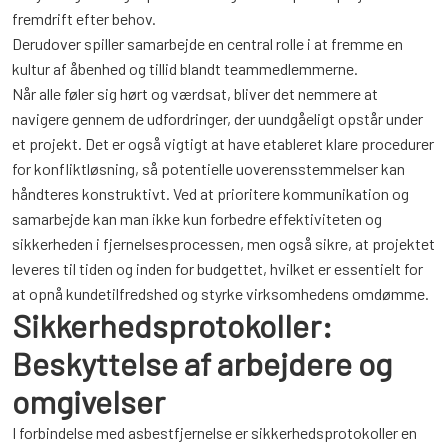
fremdrift efter behov.
Derudover spiller samarbejde en central rolle i at fremme en
kultur af åbenhed og tillid blandt teammedlemmerne.
Når alle føler sig hørt og værdsat, bliver det nemmere at
navigere gennem de udfordringer, der uundgåeligt opstår under
et projekt. Det er også vigtigt at have etableret klare procedurer
for konfliktløsning, så potentielle uoverensstemmelser kan
håndteres konstruktivt. Ved at prioritere kommunikation og
samarbejde kan man ikke kun forbedre effektiviteten og
sikkerheden i fjernelsesprocessen, men også sikre, at projektet
leveres til tiden og inden for budgettet, hvilket er essentielt for
at opnå kundetilfredshed og styrke virksomhedens omdømme.
Sikkerhedsprotokoller:
Beskyttelse af arbejdere og
omgivelser
I forbindelse med asbestfjernelse er sikkerhedsprotokoller en