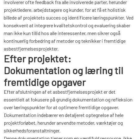
involverer ofte feedback fra alle involverede parter, herunder
projektledere, arbejdstagere og kunder, for at få et holistisk
billede af projektets succes og identificere læringspunkter. Ved
konsekvent at integrere kvalitetskontrol og evaluering skaber
man ikke kun tillid hos alle interessenter, men sikrer også
kontinuerlig forbedring af metoder og teknikker i fremtidige
asbestfjernelsesprojekter.
Efter projektet:
Dokumentation og læring til
fremtidige opgaver
Efter afslutningen af et asbestfjernelsesprojekt er det
essentielt at fokusere på grundig dokumentation og refleksion
over læringspunkter for at optimere fremtidige opgaver.
Dokumentation indebærer en detaljeret optegnelse af hele
projektforløbet, herunder anvendte metoder, værktøjer og
sikkerhedsforanstaltninger.
Denne dokumentation tjener som en værdifuld ressource, ikke