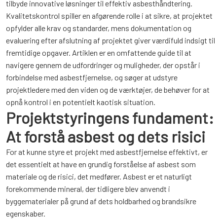
tilbyde innovative løsninger til effektiv asbesthåndtering.
Kvalitetskontrol spiller en afgørende rolle i at sikre, at projektet
opfylder alle krav og standarder, mens dokumentation og
evaluering efter afslutning af projektet giver værdifuld indsigt til
fremtidige opgaver. Artiklen er en omfattende guide til at
navigere gennem de udfordringer og muligheder, der opstår i
forbindelse med asbestfjernelse, og søger at udstyre
projektledere med den viden og de værktøjer, de behøver for at
opnå kontrol i en potentielt kaotisk situation.
Projektstyringens fundament:
At forstå asbest og dets risici
For at kunne styre et projekt med asbestfjernelse effektivt, er
det essentielt at have en grundig forståelse af asbest som
materiale og de risici, det medfører. Asbest er et naturligt
forekommende mineral, der tidligere blev anvendt i
byggematerialer på grund af dets holdbarhed og brandsikre
egenskaber.