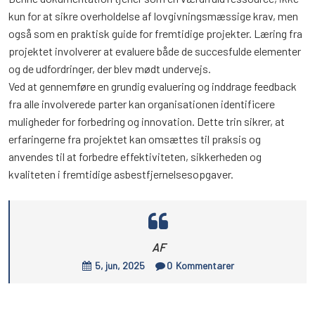
kun for at sikre overholdelse af lovgivningsmæssige krav, men
også som en praktisk guide for fremtidige projekter. Læring fra
projektet involverer at evaluere både de succesfulde elementer
og de udfordringer, der blev mødt undervejs.
Ved at gennemføre en grundig evaluering og inddrage feedback
fra alle involverede parter kan organisationen identificere
muligheder for forbedring og innovation. Dette trin sikrer, at
erfaringerne fra projektet kan omsættes til praksis og
anvendes til at forbedre effektiviteten, sikkerheden og
kvaliteten i fremtidige asbestfjernelsesopgaver.
AF
5, jun, 2025
0
Kommentarer