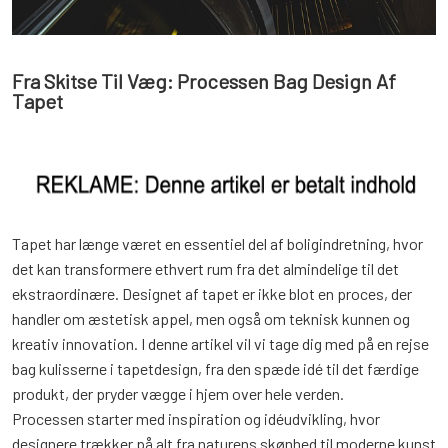
Fra Skitse Til Væg: Processen Bag Design Af
Tapet
Tapet har længe været en essentiel del af boligindretning, hvor
det kan transformere ethvert rum fra det almindelige til det
ekstraordinære. Designet af tapet er ikke blot en proces, der
handler om æstetisk appel, men også om teknisk kunnen og
kreativ innovation. I denne artikel vil vi tage dig med på en rejse
bag kulisserne i tapetdesign, fra den spæde idé til det færdige
produkt, der pryder vægge i hjem over hele verden.
Processen starter med inspiration og idéudvikling, hvor
designere trækker på alt fra naturens skønhed til moderne kunst