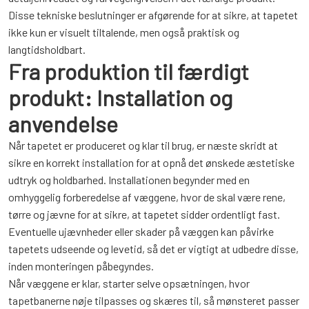
Disse tekniske beslutninger er afgørende for at sikre, at tapetet
ikke kun er visuelt tiltalende, men også praktisk og
langtidsholdbart.
Fra produktion til færdigt
produkt: Installation og
anvendelse
Når tapetet er produceret og klar til brug, er næste skridt at
sikre en korrekt installation for at opnå det ønskede æstetiske
udtryk og holdbarhed. Installationen begynder med en
omhyggelig forberedelse af væggene, hvor de skal være rene,
tørre og jævne for at sikre, at tapetet sidder ordentligt fast.
Eventuelle ujævnheder eller skader på væggen kan påvirke
tapetets udseende og levetid, så det er vigtigt at udbedre disse,
inden monteringen påbegyndes.
Når væggene er klar, starter selve opsætningen, hvor
tapetbanerne nøje tilpasses og skæres til, så mønsteret passer