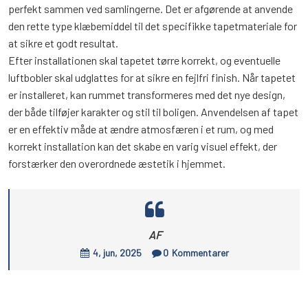
perfekt sammen ved samlingerne. Det er afgørende at anvende
den rette type klæbemiddel til det specifikke tapetmateriale for
at sikre et godt resultat.
Efter installationen skal tapetet tørre korrekt, og eventuelle
luftbobler skal udglattes for at sikre en fejlfri finish. Når tapetet
er installeret, kan rummet transformeres med det nye design,
der både tilføjer karakter og stil til boligen. Anvendelsen af tapet
er en effektiv måde at ændre atmosfæren i et rum, og med
korrekt installation kan det skabe en varig visuel effekt, der
forstærker den overordnede æstetik i hjemmet.
AF
4, jun, 2025
0
Kommentarer