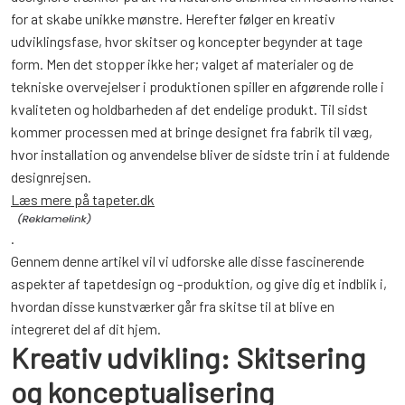
for at skabe unikke mønstre. Herefter følger en kreativ
udviklingsfase, hvor skitser og koncepter begynder at tage
form. Men det stopper ikke her; valget af materialer og de
tekniske overvejelser i produktionen spiller en afgørende rolle i
kvaliteten og holdbarheden af det endelige produkt. Til sidst
kommer processen med at bringe designet fra fabrik til væg,
hvor installation og anvendelse bliver de sidste trin i at fuldende
designrejsen.
Læs mere på tapeter.dk
.
Gennem denne artikel vil vi udforske alle disse fascinerende
aspekter af tapetdesign og -produktion, og give dig et indblik i,
hvordan disse kunstværker går fra skitse til at blive en
integreret del af dit hjem.
Kreativ udvikling: Skitsering
og konceptualisering