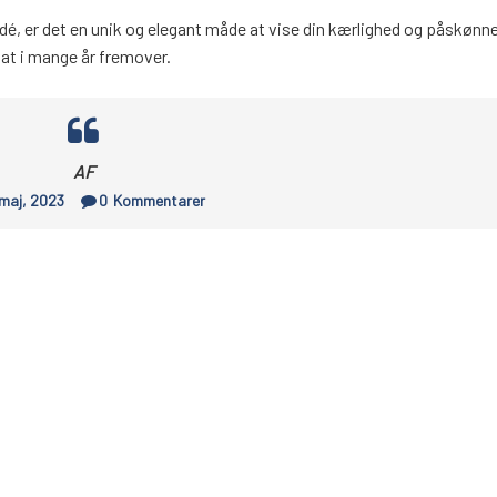
é, er det en unik og elegant måde at vise din kærlighed og påskønne
sat i mange år fremover.
AF
 maj, 2023
0
Kommentarer