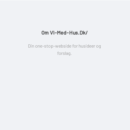
Om Vi-Med-Hus.dk/
Din one-stop-webside for husideer og
forslag.