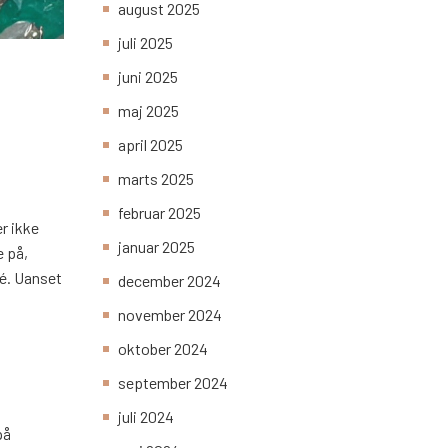
august 2025
juli 2025
juni 2025
maj 2025
april 2025
marts 2025
februar 2025
er ikke
januar 2025
e på,
dé. Uanset
december 2024
november 2024
oktober 2024
september 2024
juli 2024
på