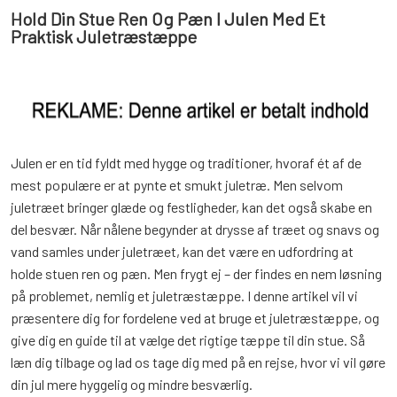
Hold Din Stue Ren Og Pæn I Julen Med Et
Praktisk Juletræstæppe
Julen er en tid fyldt med hygge og traditioner, hvoraf ét af de
mest populære er at pynte et smukt juletræ. Men selvom
juletræet bringer glæde og festligheder, kan det også skabe en
del besvær. Når nålene begynder at drysse af træet og snavs og
vand samles under juletræet, kan det være en udfordring at
holde stuen ren og pæn. Men frygt ej – der findes en nem løsning
på problemet, nemlig et juletræstæppe. I denne artikel vil vi
præsentere dig for fordelene ved at bruge et juletræstæppe, og
give dig en guide til at vælge det rigtige tæppe til din stue. Så
læn dig tilbage og lad os tage dig med på en rejse, hvor vi vil gøre
din jul mere hyggelig og mindre besværlig.