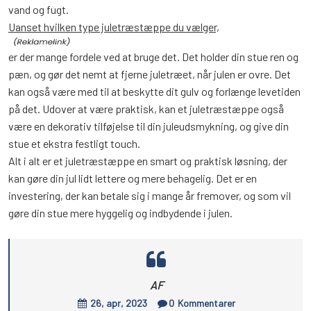
vand og fugt.
Uanset hvilken type juletræstæppe du vælger,
er der mange fordele ved at bruge det. Det holder din stue ren og
pæn, og gør det nemt at fjerne juletræet, når julen er ovre. Det
kan også være med til at beskytte dit gulv og forlænge levetiden
på det. Udover at være praktisk, kan et juletræstæppe også
være en dekorativ tilføjelse til din juleudsmykning, og give din
stue et ekstra festligt touch.
Alt i alt er et juletræstæppe en smart og praktisk løsning, der
kan gøre din jul lidt lettere og mere behagelig. Det er en
investering, der kan betale sig i mange år fremover, og som vil
gøre din stue mere hyggelig og indbydende i julen.
AF
26, apr, 2023
0
Kommentarer