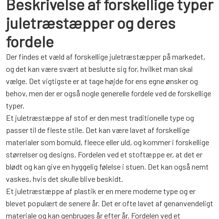
Beskrivelse af forskellige typer
juletræstæpper og deres
fordele
Der findes et væld af forskellige juletræstæpper på markedet,
og det kan være svært at beslutte sig for, hvilket man skal
vælge. Det vigtigste er at tage højde for ens egne ønsker og
behov, men der er også nogle generelle fordele ved de forskellige
typer.
Et juletræstæppe af stof er den mest traditionelle type og
passer til de fleste stile. Det kan være lavet af forskellige
materialer som bomuld, fleece eller uld, og kommer i forskellige
størrelser og designs. Fordelen ved et stoftæppe er, at det er
blødt og kan give en hyggelig følelse i stuen. Det kan også nemt
vaskes, hvis det skulle blive beskidt.
Et juletræstæppe af plastik er en mere moderne type og er
blevet populært de senere år. Det er ofte lavet af genanvendeligt
materiale og kan genbruges år efter år. Fordelen ved et