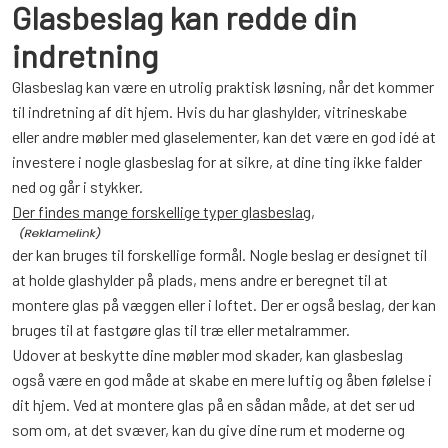
Glasbeslag kan redde din
indretning
Glasbeslag kan være en utrolig praktisk løsning, når det kommer
til indretning af dit hjem. Hvis du har glashylder, vitrineskabe
eller andre møbler med glaselementer, kan det være en god idé at
investere i nogle glasbeslag for at sikre, at dine ting ikke falder
ned og går i stykker.
Der findes mange forskellige typer glasbeslag,
der kan bruges til forskellige formål. Nogle beslag er designet til
at holde glashylder på plads, mens andre er beregnet til at
montere glas på væggen eller i loftet. Der er også beslag, der kan
bruges til at fastgøre glas til træ eller metalrammer.
Udover at beskytte dine møbler mod skader, kan glasbeslag
også være en god måde at skabe en mere luftig og åben følelse i
dit hjem. Ved at montere glas på en sådan måde, at det ser ud
som om, at det svæver, kan du give dine rum et moderne og