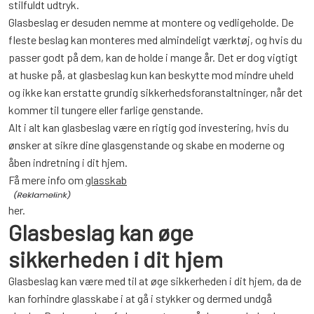
stilfuldt udtryk.
Glasbeslag er desuden nemme at montere og vedligeholde. De
fleste beslag kan monteres med almindeligt værktøj, og hvis du
passer godt på dem, kan de holde i mange år. Det er dog vigtigt
at huske på, at glasbeslag kun kan beskytte mod mindre uheld
og ikke kan erstatte grundig sikkerhedsforanstaltninger, når det
kommer til tungere eller farlige genstande.
Alt i alt kan glasbeslag være en rigtig god investering, hvis du
ønsker at sikre dine glasgenstande og skabe en moderne og
åben indretning i dit hjem.
Få mere info om
glasskab
her.
Glasbeslag kan øge
sikkerheden i dit hjem
Glasbeslag kan være med til at øge sikkerheden i dit hjem, da de
kan forhindre glasskabe i at gå i stykker og dermed undgå