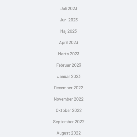
Juli 2023
Juni 2023
Maj 2023
April 2023
Marts 2023
Februar 2023
Januar 2023
December 2022
November 2022
Oktober 2022
September 2022
August 2022