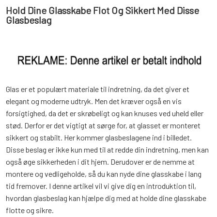
Hold Dine Glasskabe Flot Og Sikkert Med Disse
Glasbeslag
Glas er et populært materiale til indretning, da det giver et
elegant og moderne udtryk. Men det kræver også en vis
forsigtighed, da det er skrøbeligt og kan knuses ved uheld eller
stød. Derfor er det vigtigt at sørge for, at glasset er monteret
sikkert og stabilt. Her kommer glasbeslagene ind i billedet.
Disse beslag er ikke kun med til at redde din indretning, men kan
også øge sikkerheden i dit hjem. Derudover er de nemme at
montere og vedligeholde, så du kan nyde dine glasskabe i lang
tid fremover. I denne artikel vil vi give dig en introduktion til,
hvordan glasbeslag kan hjælpe dig med at holde dine glasskabe
flotte og sikre.