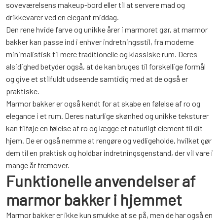
soveværelsens makeup-bord eller til at servere mad og
drikkevarer ved en elegant middag.
Den rene hvide farve og unikke årer i marmoret gør, at marmor
bakker kan passe ind i enhver indretningsstil, fra moderne
minimalistisk til mere traditionelle og klassiske rum. Deres
alsidighed betyder også, at de kan bruges til forskellige formål
og give et stilfuldt udseende samtidig med at de også er
praktiske.
Marmor bakker er også kendt for at skabe en følelse af ro og
elegance i et rum. Deres naturlige skønhed og unikke teksturer
kan tilføje en følelse af ro og lægge et naturligt element til dit
hjem. De er også nemme at rengøre og vedligeholde, hvilket gør
dem til en praktisk og holdbar indretningsgenstand, der vil vare i
mange år fremover.
Funktionelle anvendelser af
marmor bakker i hjemmet
Marmor bakker er ikke kun smukke at se på, men de har også en