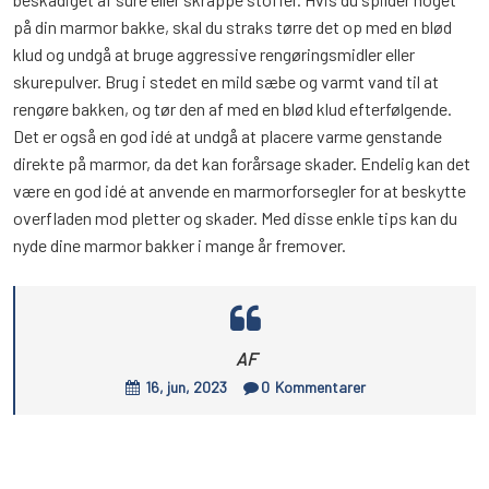
på din marmor bakke, skal du straks tørre det op med en blød
klud og undgå at bruge aggressive rengøringsmidler eller
skurepulver. Brug i stedet en mild sæbe og varmt vand til at
rengøre bakken, og tør den af med en blød klud efterfølgende.
Det er også en god idé at undgå at placere varme genstande
direkte på marmor, da det kan forårsage skader. Endelig kan det
være en god idé at anvende en marmorforsegler for at beskytte
overfladen mod pletter og skader. Med disse enkle tips kan du
nyde dine marmor bakker i mange år fremover.
AF
16, jun, 2023
0
Kommentarer