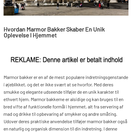
Hvordan Marmor Bakker Skaber En Unik
Oplevelse I Hjemmet
Marmor bakker er en af de mest populære indretningsgenstande
i øjeblikket, og det er ikke svært at se hvorfor. Med deres
smukke og elegante udseende tilføjer de en unik karakter til
ethvert hjem. Marmor bakkerne er alsidige og kan bruges til en
bred vifte af funktionelle formål i hjemmet, alt fra servering af
mad og drikke til opbevaring af smykker og andre småting.
Udover deres praktiske anvendelse tilføjer marmor bakker også
en naturlig og organisk dimension til din indretning. I denne