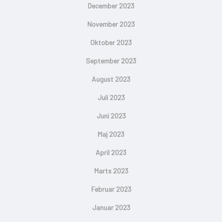
December 2023
November 2023
Oktober 2023
September 2023
August 2023
Juli 2023
Juni 2023
Maj 2023
April 2023
Marts 2023
Februar 2023
Januar 2023