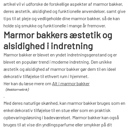
artikel vil vi udforske de forskellige aspekter af marmor bakker,
deres æstetik, alsidighed og funktionelle anvendelser, samt give
tips til at pleje og vedligeholde dine marmor bakker, så de kan
holde sig smukke og funktionelle i mange år fremover.
Marmor bakkers æstetik og
alsidighed i indretning
Marmor bakker er blevet en yndet indretningsgenstand og er
blevet en populær trend i moderne indretning. Den unikke
æstetik og alsidighed af marmor bakker gør dem til en ideel
dekorativ tilføjelse til ethvert rum i hjemmet.
Her kan du læse mere om
Alt i marmor bakker
.
Med deres naturlige skønhed, kan marmor bakker bruges som en
enkel dekorativ tilføjelse til en stue eller som en praktisk
opbevaringsløsning i badeværelset. Marmor bakker kan også
bruges til at vise din yndlingsparfume eller smykker på dit