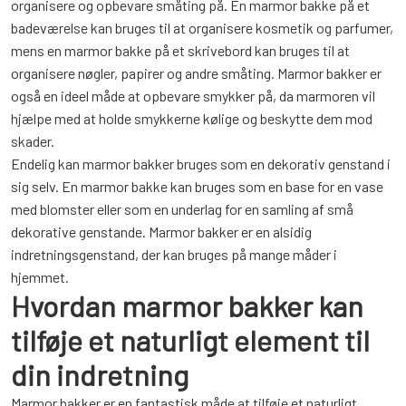
organisere og opbevare småting på. En marmor bakke på et
badeværelse kan bruges til at organisere kosmetik og parfumer,
mens en marmor bakke på et skrivebord kan bruges til at
organisere nøgler, papirer og andre småting. Marmor bakker er
også en ideel måde at opbevare smykker på, da marmoren vil
hjælpe med at holde smykkerne kølige og beskytte dem mod
skader.
Endelig kan marmor bakker bruges som en dekorativ genstand i
sig selv. En marmor bakke kan bruges som en base for en vase
med blomster eller som en underlag for en samling af små
dekorative genstande. Marmor bakker er en alsidig
indretningsgenstand, der kan bruges på mange måder i
hjemmet.
Hvordan marmor bakker kan
tilføje et naturligt element til
din indretning
Marmor bakker er en fantastisk måde at tilføje et naturligt