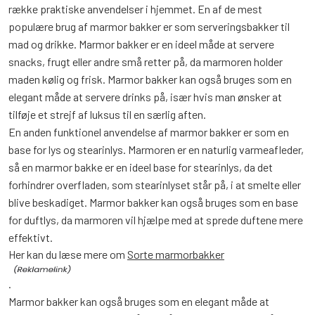
række praktiske anvendelser i hjemmet. En af de mest
populære brug af marmor bakker er som serveringsbakker til
mad og drikke. Marmor bakker er en ideel måde at servere
snacks, frugt eller andre små retter på, da marmoren holder
maden kølig og frisk. Marmor bakker kan også bruges som en
elegant måde at servere drinks på, især hvis man ønsker at
tilføje et strejf af luksus til en særlig aften.
En anden funktionel anvendelse af marmor bakker er som en
base for lys og stearinlys. Marmoren er en naturlig varmeafleder,
så en marmor bakke er en ideel base for stearinlys, da det
forhindrer overfladen, som stearinlyset står på, i at smelte eller
blive beskadiget. Marmor bakker kan også bruges som en base
for duftlys, da marmoren vil hjælpe med at sprede duftene mere
effektivt.
Her kan du læse mere om
Sorte marmorbakker
.
Marmor bakker kan også bruges som en elegant måde at