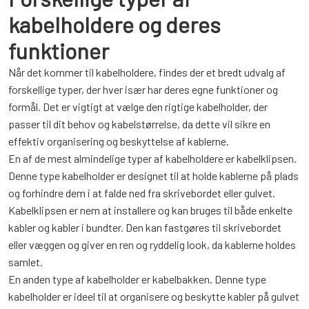
kabelholdere og deres
funktioner
Når det kommer til kabelholdere, findes der et bredt udvalg af
forskellige typer, der hver især har deres egne funktioner og
formål. Det er vigtigt at vælge den rigtige kabelholder, der
passer til dit behov og kabelstørrelse, da dette vil sikre en
effektiv organisering og beskyttelse af kablerne.
En af de mest almindelige typer af kabelholdere er kabelklipsen.
Denne type kabelholder er designet til at holde kablerne på plads
og forhindre dem i at falde ned fra skrivebordet eller gulvet.
Kabelklipsen er nem at installere og kan bruges til både enkelte
kabler og kabler i bundter. Den kan fastgøres til skrivebordet
eller væggen og giver en ren og ryddelig look, da kablerne holdes
samlet.
En anden type af kabelholder er kabelbakken. Denne type
kabelholder er ideel til at organisere og beskytte kabler på gulvet