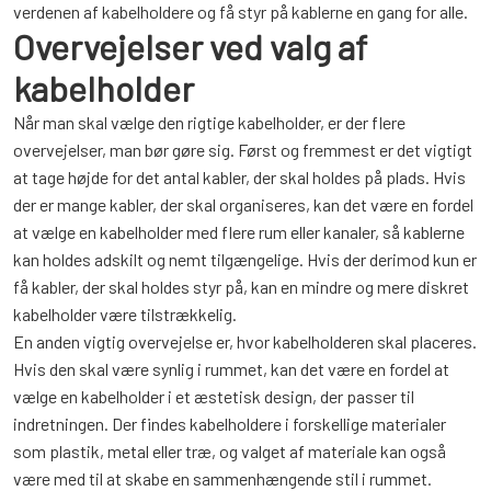
verdenen af kabelholdere og få styr på kablerne en gang for alle.
Overvejelser ved valg af
kabelholder
Når man skal vælge den rigtige kabelholder, er der flere
overvejelser, man bør gøre sig. Først og fremmest er det vigtigt
at tage højde for det antal kabler, der skal holdes på plads. Hvis
der er mange kabler, der skal organiseres, kan det være en fordel
at vælge en kabelholder med flere rum eller kanaler, så kablerne
kan holdes adskilt og nemt tilgængelige. Hvis der derimod kun er
få kabler, der skal holdes styr på, kan en mindre og mere diskret
kabelholder være tilstrækkelig.
En anden vigtig overvejelse er, hvor kabelholderen skal placeres.
Hvis den skal være synlig i rummet, kan det være en fordel at
vælge en kabelholder i et æstetisk design, der passer til
indretningen. Der findes kabelholdere i forskellige materialer
som plastik, metal eller træ, og valget af materiale kan også
være med til at skabe en sammenhængende stil i rummet.