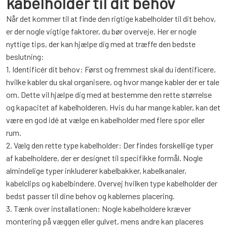
kabelholder til dit behov
Når det kommer til at finde den rigtige kabelholder til dit behov,
er der nogle vigtige faktorer, du bør overveje. Her er nogle
nyttige tips, der kan hjælpe dig med at træffe den bedste
beslutning:
1. Identificér dit behov: Først og fremmest skal du identificere,
hvilke kabler du skal organisere, og hvor mange kabler der er tale
om. Dette vil hjælpe dig med at bestemme den rette størrelse
og kapacitet af kabelholderen. Hvis du har mange kabler, kan det
være en god idé at vælge en kabelholder med flere spor eller
rum.
2. Vælg den rette type kabelholder: Der findes forskellige typer
af kabelholdere, der er designet til specifikke formål. Nogle
almindelige typer inkluderer kabelbakker, kabelkanaler,
kabelclips og kabelbindere. Overvej hvilken type kabelholder der
bedst passer til dine behov og kablernes placering.
3. Tænk over installationen: Nogle kabelholdere kræver
montering på væggen eller gulvet, mens andre kan placeres