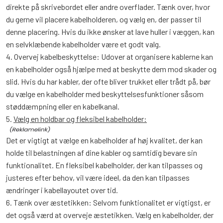
direkte på skrivebordet eller andre overflader. Tænk over, hvor
du gerne vil placere kabelholderen, og vælg en, der passer til
denne placering. Hvis du ikke ønsker at lave huller i væggen, kan
en selvklæbende kabelholder være et godt valg.
4. Overvej kabelbeskyttelse: Udover at organisere kablerne kan
en kabelholder også hjælpe med at beskytte dem mod skader og
slid. Hvis du har kabler, der ofte bliver trukket eller trådt på, bør
du vælge en kabelholder med beskyttelsesfunktioner såsom
støddæmpning eller en kabelkanal.
5.
Vælg en holdbar og fleksibel kabelholder:
Det er vigtigt at vælge en kabelholder af høj kvalitet, der kan
holde til belastningen af dine kabler og samtidig bevare sin
funktionalitet. En fleksibel kabelholder, der kan tilpasses og
justeres efter behov, vil være ideel, da den kan tilpasses
ændringer i kabellayoutet over tid.
6. Tænk over æstetikken: Selvom funktionalitet er vigtigst, er
det også værd at overveje æstetikken. Vælg en kabelholder, der