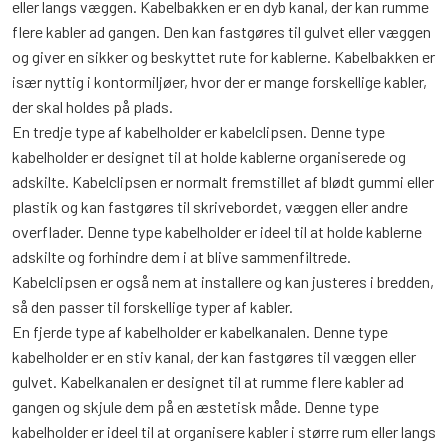
eller langs væggen. Kabelbakken er en dyb kanal, der kan rumme
flere kabler ad gangen. Den kan fastgøres til gulvet eller væggen
og giver en sikker og beskyttet rute for kablerne. Kabelbakken er
især nyttig i kontormiljøer, hvor der er mange forskellige kabler,
der skal holdes på plads.
En tredje type af kabelholder er kabelclipsen. Denne type
kabelholder er designet til at holde kablerne organiserede og
adskilte. Kabelclipsen er normalt fremstillet af blødt gummi eller
plastik og kan fastgøres til skrivebordet, væggen eller andre
overflader. Denne type kabelholder er ideel til at holde kablerne
adskilte og forhindre dem i at blive sammenfiltrede.
Kabelclipsen er også nem at installere og kan justeres i bredden,
så den passer til forskellige typer af kabler.
En fjerde type af kabelholder er kabelkanalen. Denne type
kabelholder er en stiv kanal, der kan fastgøres til væggen eller
gulvet. Kabelkanalen er designet til at rumme flere kabler ad
gangen og skjule dem på en æstetisk måde. Denne type
kabelholder er ideel til at organisere kabler i større rum eller langs