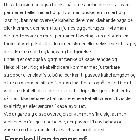
Desuden bør man også tænke på, om kabelholderen skal være
permanent eller midlertidig. Hvis man ønsker en midlertidig
løsning, kan man overveje kabelholdere med klæbende bagside
eller klemmer, der nemt kan fjernes og genbruges. Hvis man
derimod ønsker en mere permanent løsning, kan det være en
fordel at vælge kabelholdere med skruer eller selvklæbende tape,
der sikrer en solid og langvarig fastgørelse.
Endelig er det også vigtigt at tænke på kabellængde og
fleksibilitet. Nogle kabelholdere kommer med justerbare
stropper eller elastiske bånd, der kan tilpasses kabellængden og
sikre en stram og sikker fastgørelse. Det er også en god idé at
vælge en kabelholder, der er nem at tilføje eller fjerne kabler fra,
så man ikke behøver at afmontere hele kabelholderen, hvis der
skal tilføjes eller ændres i kabellayoutet.
Ved at gøre sig disse overvejelser kan man sikre sig, at man
vælger den rigtige kabelholder, der passer til ens behov og
ønsker om funktionalitet, æstetik og holdbarhed.
Forskellige typer af