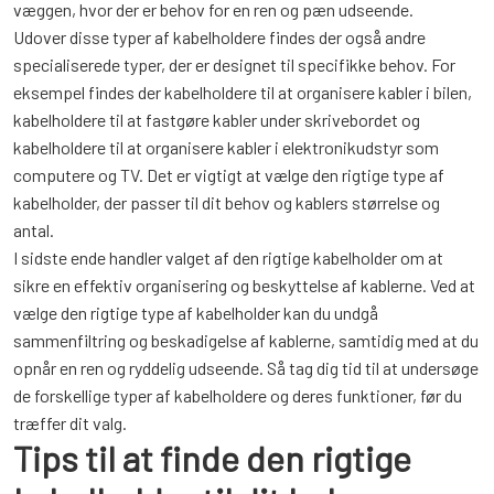
væggen, hvor der er behov for en ren og pæn udseende.
Udover disse typer af kabelholdere findes der også andre
specialiserede typer, der er designet til specifikke behov. For
eksempel findes der kabelholdere til at organisere kabler i bilen,
kabelholdere til at fastgøre kabler under skrivebordet og
kabelholdere til at organisere kabler i elektronikudstyr som
computere og TV. Det er vigtigt at vælge den rigtige type af
kabelholder, der passer til dit behov og kablers størrelse og
antal.
I sidste ende handler valget af den rigtige kabelholder om at
sikre en effektiv organisering og beskyttelse af kablerne. Ved at
vælge den rigtige type af kabelholder kan du undgå
sammenfiltring og beskadigelse af kablerne, samtidig med at du
opnår en ren og ryddelig udseende. Så tag dig tid til at undersøge
de forskellige typer af kabelholdere og deres funktioner, før du
træffer dit valg.
Tips til at finde den rigtige