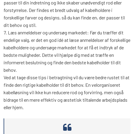
passer til din indretning og ikke skaber unødvendigt rod eller
forstyrrelse. Der findes et bredt udvalg af kabelholdere i
forskellige farver og designs, så du kan finde en, der passer til
dit behov og stil.
7. Læs anmeldelser og undersøg markedet: Før du træffer dit
endelige valg, er det en god idé at læse anmeldelser af forskellige
kabelholdere og undersøge markedet for at få et indtryk af de
bedste muligheder. Dette vil hjælpe dig med at træffe en
informeret beslutning og finde den bedste kabelholder til dit
behov.
Ved at tage disse tips i betragtning vil du være bedre rustet til at
finde den rigtige kabelholder til dit behov. En velorganiseret
kabelløsning vil ikke kun reducere rod og forvirring, men også
bidrage til en mere effektiv og æstetisk tiltalende arbejdsplads
eller hjem.