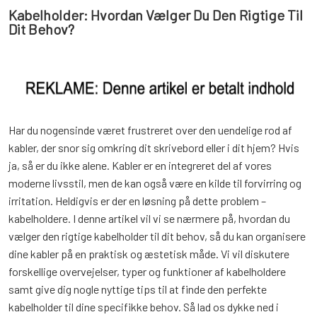
Kabelholder: Hvordan Vælger Du Den Rigtige Til
Dit Behov?
Har du nogensinde været frustreret over den uendelige rod af
kabler, der snor sig omkring dit skrivebord eller i dit hjem? Hvis
ja, så er du ikke alene. Kabler er en integreret del af vores
moderne livsstil, men de kan også være en kilde til forvirring og
irritation. Heldigvis er der en løsning på dette problem –
kabelholdere. I denne artikel vil vi se nærmere på, hvordan du
vælger den rigtige kabelholder til dit behov, så du kan organisere
dine kabler på en praktisk og æstetisk måde. Vi vil diskutere
forskellige overvejelser, typer og funktioner af kabelholdere
samt give dig nogle nyttige tips til at finde den perfekte
kabelholder til dine specifikke behov. Så lad os dykke ned i