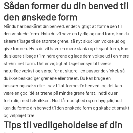
Sådan former du din benved til
den ønskede form
Når du har beskåret din benved, er det vigtigt at forme den til
den ønskede form. Hvis du vil have en fyldig og rund form, kan du
skære tilbage til de største grene, så nyt skud kan vokse ud og
give formen. Hvis du vil have en mere slank og elegant form, kan
du skære tilbage til mindre grene og lade dem vokse ud i en mere
strømlinet form. Det er vigtigt at tage hensyn til træets
naturlige vækst og sørge for at skære i en passende vinkel, så
du ikke beskadiger grenene eller træet. Du kan bruge en
beskæringssaks eller -sav til at forme din benved, og det kan
være en god idé at træne på mindre grene først, indtil du er
fortrolig med teknikken. Med tålmodighed og omhyggelighed
kan du forme din benved til den ønskede form og skabe et smukt
og velplejet træ.
Tips til vedligeholdelse af din