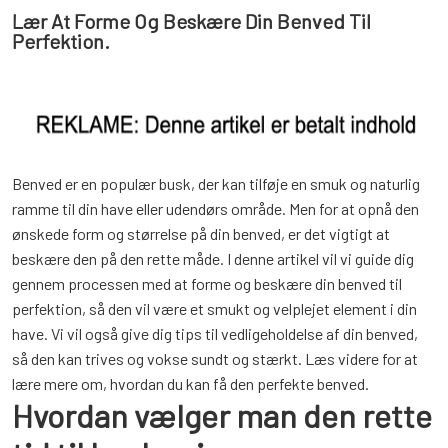
Lær At Forme Og Beskære Din Benved Til
Perfektion.
Benved er en populær busk, der kan tilføje en smuk og naturlig
ramme til din have eller udendørs område. Men for at opnå den
ønskede form og størrelse på din benved, er det vigtigt at
beskære den på den rette måde. I denne artikel vil vi guide dig
gennem processen med at forme og beskære din benved til
perfektion, så den vil være et smukt og velplejet element i din
have. Vi vil også give dig tips til vedligeholdelse af din benved,
så den kan trives og vokse sundt og stærkt. Læs videre for at
lære mere om, hvordan du kan få den perfekte benved.
Hvordan vælger man den rette