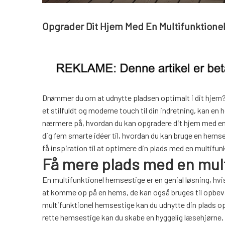
Opgrader Dit Hjem Med En Multifunktione
Drømmer du om at udnytte pladsen optimalt i dit hjem? 
et stilfuldt og moderne touch til din indretning, kan en 
nærmere på, hvordan du kan opgradere dit hjem med en 
dig fem smarte idéer til, hvordan du kan bruge en hemse
få inspiration til at optimere din plads med en multifu
Få mere plads med en mul
En multifunktionel hemsestige er en genial løsning, hvis
at komme op på en hems, de kan også bruges til opbevari
multifunktionel hemsestige kan du udnytte din plads opt
rette hemsestige kan du skabe en hyggelig læsehjørne, o