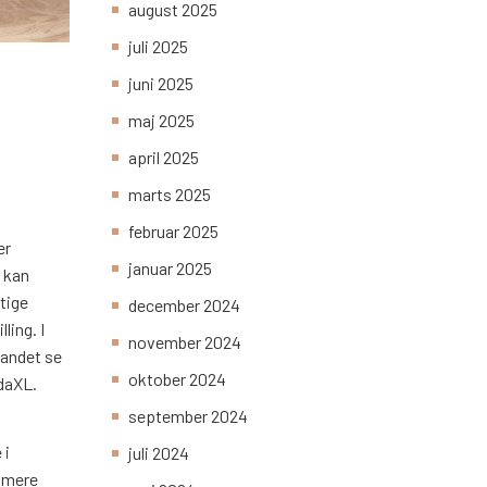
august 2025
juli 2025
juni 2025
maj 2025
april 2025
marts 2025
februar 2025
er
januar 2025
r kan
tige
december 2024
ling. I
november 2024
 andet se
oktober 2024
idaXL.
september 2024
 i
juli 2024
g mere