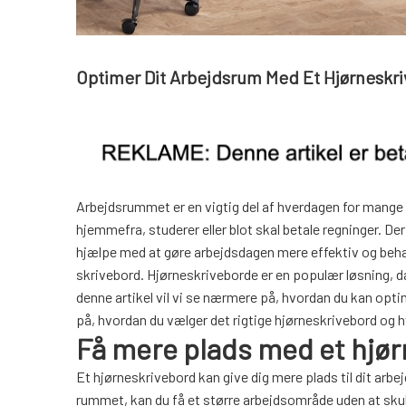
Optimer Dit Arbejdsrum Med Et Hjørneskr
Arbejdsrummet er en vigtig del af hverdagen for mange me
hjemmefra, studerer eller blot skal betale regninger. De
hjælpe med at gøre arbejdsdagen mere effektiv og behag
skrivebord. Hjørneskriveborde er en populær løsning, da
denne artikel vil vi se nærmere på, hvordan du kan opti
på, hvordan du vælger det rigtige hjørneskrivebord og h
Få mere plads med et hjø
Et hjørneskrivebord kan give dig mere plads til dit arbe
rummet, kan du få et større arbejdsområde uden at skul