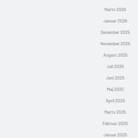
Marts 2026
Januar 2026
December 2025
November 2025
August 2025
Juli 2025
Juni 2025
Maj 2025
April 2025
Marts 2025
Februar 2025
Januar 2025