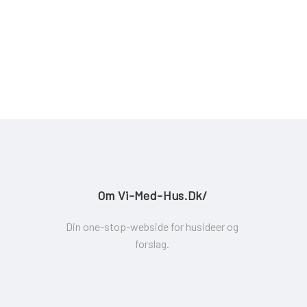
Om Vi-Med-Hus.dk/
Din one-stop-webside for husideer og
forslag.