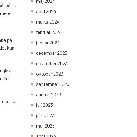
maj 2024
å, så du
april 2024
n mere
marts 2024
februar 2024
ænke på
januar 2024
 det kan
december 2023
november 2023
r glas.
oktober 2023
 eller
september 2023
august 2023
 skuffer,
juli 2023
juni 2023
maj 2023
april 2023