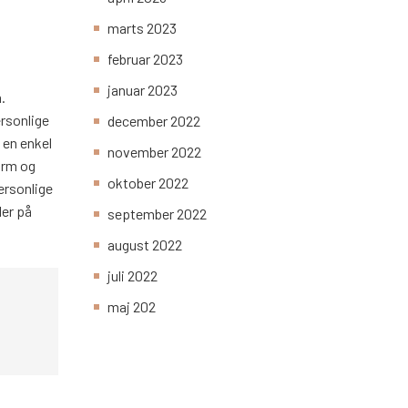
marts 2023
februar 2023
januar 2023
.
ersonlige
december 2022
 en enkel
november 2022
varm og
oktober 2022
personlige
ler på
september 2022
august 2022
juli 2022
maj 202