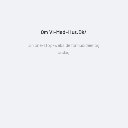
Om Vi-Med-Hus.dk/
Din one-stop-webside for husideer og
forslag.