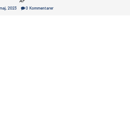
AF
 maj, 2023
0
Kommentarer