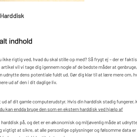
 Harddisk
e rigtig ved, hvad du skal stille op med? Så frygt ej – der er faktis
e artikel vil vi tage dig igennem nogle af de bedste måder at genbruge
udnytte dens potentiale fuldt ud. Gør dig klar til at lære mere om, 
e ud af den i dit daglige liv.
 ud af dit gamle computerudstyr. Hvis din harddisk stadig fungerer, 
r du kan endda bruge den som en ekstern harddisk ved hjælp af
 harddisk på, og det er en økonomisk og miljøvenlig måde at udnytte
g vigtigt at sikre, at alle personlige oplysninger og følsomme data er