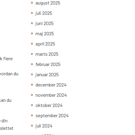
august 2025
juli 2025
juni 2025
maj 2025
april 2025
marts 2025
k flere
februar 2025
,
hvordan du
januar 2025
december 2024
november 2024
kan du
oktober 2024
september 2024
 din
juli 2024
 slettet