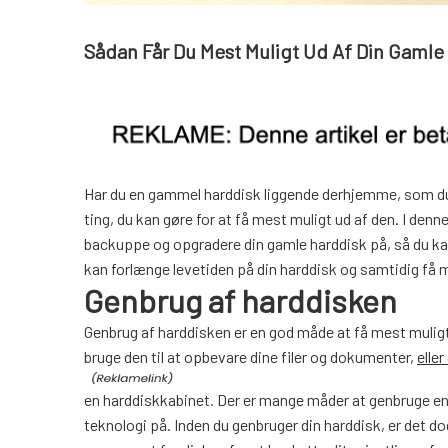
Sådan Får Du Mest Muligt Ud Af Din Gamle
Har du en gammel harddisk liggende derhjemme, som du ikk
ting, du kan gøre for at få mest muligt ud af den. I denn
backuppe og opgradere din gamle harddisk på, så du kan 
kan forlænge levetiden på din harddisk og samtidig få mer
Genbrug af harddisken
Genbrug af harddisken er en god måde at få mest muligt
bruge den til at opbevare dine filer og dokumenter,
elle
en harddiskkabinet. Der er mange måder at genbruge en
teknologi på. Inden du genbruger din harddisk, er det do