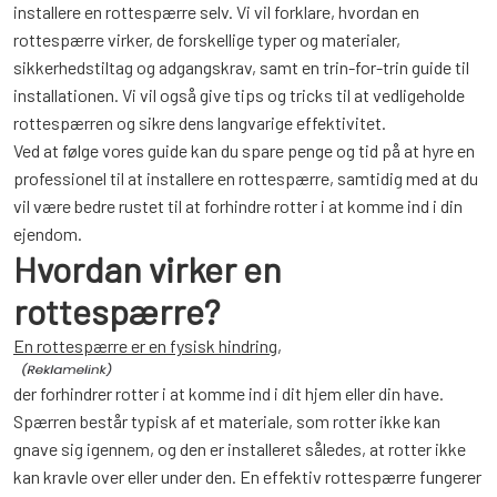
installere en rottespærre selv. Vi vil forklare, hvordan en
rottespærre virker, de forskellige typer og materialer,
sikkerhedstiltag og adgangskrav, samt en trin-for-trin guide til
installationen. Vi vil også give tips og tricks til at vedligeholde
rottespærren og sikre dens langvarige effektivitet.
Ved at følge vores guide kan du spare penge og tid på at hyre en
professionel til at installere en rottespærre, samtidig med at du
vil være bedre rustet til at forhindre rotter i at komme ind i din
ejendom.
Hvordan virker en
rottespærre?
En rottespærre er en fysisk hindring,
der forhindrer rotter i at komme ind i dit hjem eller din have.
Spærren består typisk af et materiale, som rotter ikke kan
gnave sig igennem, og den er installeret således, at rotter ikke
kan kravle over eller under den. En effektiv rottespærre fungerer