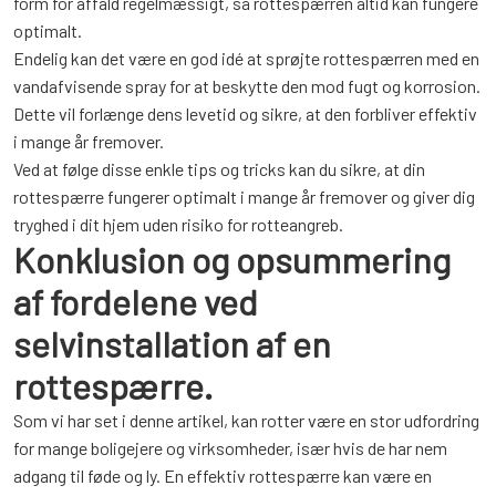
form for affald regelmæssigt, så rottespærren altid kan fungere
optimalt.
Endelig kan det være en god idé at sprøjte rottespærren med en
vandafvisende spray for at beskytte den mod fugt og korrosion.
Dette vil forlænge dens levetid og sikre, at den forbliver effektiv
i mange år fremover.
Ved at følge disse enkle tips og tricks kan du sikre, at din
rottespærre fungerer optimalt i mange år fremover og giver dig
tryghed i dit hjem uden risiko for rotteangreb.
Konklusion og opsummering
af fordelene ved
selvinstallation af en
rottespærre.
Som vi har set i denne artikel, kan rotter være en stor udfordring
for mange boligejere og virksomheder, især hvis de har nem
adgang til føde og ly. En effektiv rottespærre kan være en