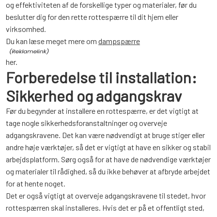
og effektiviteten af de forskellige typer og materialer, før du
beslutter dig for den rette rottespærre til dit hjem eller
virksomhed.
Du kan læse meget mere om
dampspærre
her.
Forberedelse til installation:
Sikkerhed og adgangskrav
Før du begynder at installere en rottespærre, er det vigtigt at
tage nogle sikkerhedsforanstaltninger og overveje
adgangskravene. Det kan være nødvendigt at bruge stiger eller
andre høje værktøjer, så det er vigtigt at have en sikker og stabil
arbejdsplatform. Sørg også for at have de nødvendige værktøjer
og materialer til rådighed, så du ikke behøver at afbryde arbejdet
for at hente noget.
Det er også vigtigt at overveje adgangskravene til stedet, hvor
rottespærren skal installeres. Hvis det er på et offentligt sted,