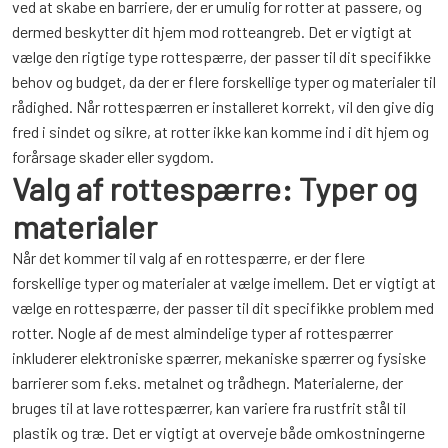
ved at skabe en barriere, der er umulig for rotter at passere, og
dermed beskytter dit hjem mod rotteangreb. Det er vigtigt at
vælge den rigtige type rottespærre, der passer til dit specifikke
behov og budget, da der er flere forskellige typer og materialer til
rådighed. Når rottespærren er installeret korrekt, vil den give dig
fred i sindet og sikre, at rotter ikke kan komme ind i dit hjem og
forårsage skader eller sygdom.
Valg af rottespærre: Typer og
materialer
Når det kommer til valg af en rottespærre, er der flere
forskellige typer og materialer at vælge imellem. Det er vigtigt at
vælge en rottespærre, der passer til dit specifikke problem med
rotter. Nogle af de mest almindelige typer af rottespærrer
inkluderer elektroniske spærrer, mekaniske spærrer og fysiske
barrierer som f.eks. metalnet og trådhegn. Materialerne, der
bruges til at lave rottespærrer, kan variere fra rustfrit stål til
plastik og træ. Det er vigtigt at overveje både omkostningerne