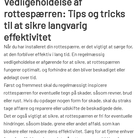
Vedligeholdelse af
rottespærren: Tips og tricks
til at sikre langvarig
effektivitet
Når du har installeret din rottespærre, er det vigtigt at sørge for,
at den forbliver effektiv i lang tid. En regelmæssig
vedligeholdelse er afgørende for at sikre, at rottespærren
fungerer optimalt, og forhindre at den bliver beskadiget eller
ødelagt over tid.
Først og fremmest skal du regelmæssigt inspicere
rottespærren for eventuelle tegn på skader, såsom revner, brud
eller rust. Hvis du opdager nogen form for skade, skal du straks
tage affære og reparere eller udskifte de beskadigede dele.
Det er også vigtigt at sikre, at rottespærren er fri for eventuelle
hindringer, såsom blade, grene eller andet affald, som kan
blokere eller reducere dens effektivitet. Sørg for at fjerne enhver