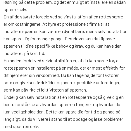
løsning på dette problem, og det er muligt at installere en sådan
spærre selv.
En af de største fordele ved selvinstallation af en rottespærre
er omkostningerne. At hyre et professionelt firma til at
installere spærren kan være en dyr affære, mens selvinstallation
kan spare dig for mange penge. Derudover kan du tilpasse
spærren til dine specifikke behov og krav, og du kan have den
installeret på kort tid.
En anden fordel ved selvinstallation er, at du kan sørge for, at
rottespærren er installeret på en måde, der er mest effektiv for
dit hjem eller din virksomhed. Du kan tage højde for faktorer
som omgivelser, fødekilder og andre specifikke udfordringer,
som kan påvirke effektiviteten af spærren.
Endelig kan selvinstallation af en rottespærre også give dig en
bedre forståelse af, hvordan spærren fungerer og hvordan du
kan vedligeholde den. Dette kan spare dig for tid og penge på
lang sigt, da du vil være i stand til at opdage og løse problemer
med spærren selv.