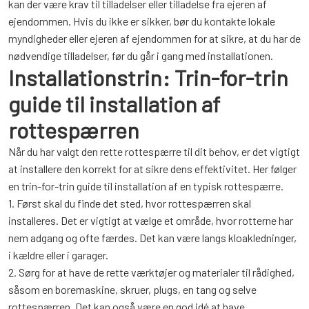
kan der være krav til tilladelser eller tilladelse fra ejeren af ​​
ejendommen. Hvis du ikke er sikker, bør du kontakte lokale
myndigheder eller ejeren af ejendommen for at sikre, at du har de
nødvendige tilladelser, før du går i gang med installationen.
Installationstrin: Trin-for-trin
guide til installation af
rottespærren
Når du har valgt den rette rottespærre til dit behov, er det vigtigt
at installere den korrekt for at sikre dens effektivitet. Her følger
en trin-for-trin guide til installation af en typisk rottespærre.
1. Først skal du finde det sted, hvor rottespærren skal
installeres. Det er vigtigt at vælge et område, hvor rotterne har
nem adgang og ofte færdes. Det kan være langs kloakledninger,
i kældre eller i garager.
2. Sørg for at have de rette værktøjer og materialer til rådighed,
såsom en boremaskine, skruer, plugs, en tang og selve
rottespærren. Det kan også være en god idé at have