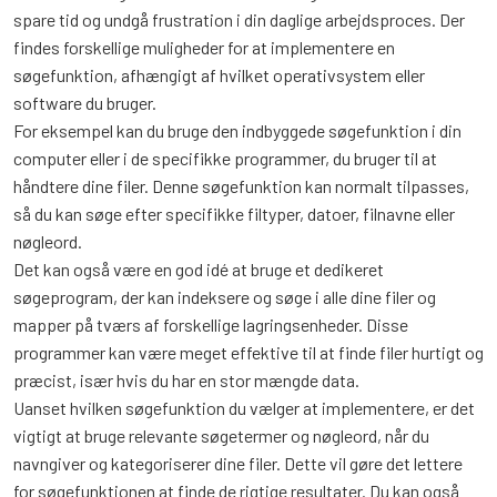
spare tid og undgå frustration i din daglige arbejdsproces. Der
findes forskellige muligheder for at implementere en
søgefunktion, afhængigt af hvilket operativsystem eller
software du bruger.
For eksempel kan du bruge den indbyggede søgefunktion i din
computer eller i de specifikke programmer, du bruger til at
håndtere dine filer. Denne søgefunktion kan normalt tilpasses,
så du kan søge efter specifikke filtyper, datoer, filnavne eller
nøgleord.
Det kan også være en god idé at bruge et dedikeret
søgeprogram, der kan indeksere og søge i alle dine filer og
mapper på tværs af forskellige lagringsenheder. Disse
programmer kan være meget effektive til at finde filer hurtigt og
præcist, især hvis du har en stor mængde data.
Uanset hvilken søgefunktion du vælger at implementere, er det
vigtigt at bruge relevante søgetermer og nøgleord, når du
navngiver og kategoriserer dine filer. Dette vil gøre det lettere
for søgefunktionen at finde de rigtige resultater. Du kan også