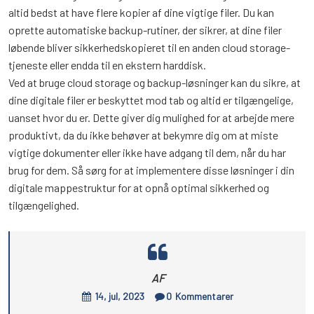
altid bedst at have flere kopier af dine vigtige filer. Du kan
oprette automatiske backup-rutiner, der sikrer, at dine filer
løbende bliver sikkerhedskopieret til en anden cloud storage-
tjeneste eller endda til en ekstern harddisk.
Ved at bruge cloud storage og backup-løsninger kan du sikre, at
dine digitale filer er beskyttet mod tab og altid er tilgængelige,
uanset hvor du er. Dette giver dig mulighed for at arbejde mere
produktivt, da du ikke behøver at bekymre dig om at miste
vigtige dokumenter eller ikke have adgang til dem, når du har
brug for dem. Så sørg for at implementere disse løsninger i din
digitale mappestruktur for at opnå optimal sikkerhed og
tilgængelighed.
AF
14, jul, 2023
0
Kommentarer