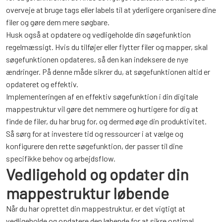
overveje at bruge tags eller labels til at yderligere organisere dine
filer og gøre dem mere søgbare.
Husk også at opdatere og vedligeholde din søgefunktion
regelmæssigt. Hvis du tilføjer eller flytter filer og mapper, skal
søgefunktionen opdateres, så den kan indeksere de nye
ændringer. På denne måde sikrer du, at søgefunktionen altid er
opdateret og effektiv.
Implementeringen af en effektiv søgefunktion i din digitale
mappestruktur vil gøre det nemmere og hurtigere for dig at
finde de filer, du har brug for, og dermed øge din produktivitet.
Så sørg for at investere tid og ressourcer i at vælge og
konfigurere den rette søgefunktion, der passer til dine
specifikke behov og arbejdsflow.
Vedligehold og opdater din
mappestruktur løbende
Når du har oprettet din mappestruktur, er det vigtigt at
vedligeholde og opdatere den løbende for at sikre optimal