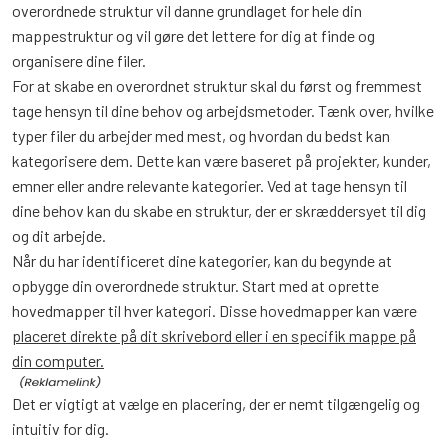
overordnede struktur vil danne grundlaget for hele din
mappestruktur og vil gøre det lettere for dig at finde og
organisere dine filer.
For at skabe en overordnet struktur skal du først og fremmest
tage hensyn til dine behov og arbejdsmetoder. Tænk over, hvilke
typer filer du arbejder med mest, og hvordan du bedst kan
kategorisere dem. Dette kan være baseret på projekter, kunder,
emner eller andre relevante kategorier. Ved at tage hensyn til
dine behov kan du skabe en struktur, der er skræddersyet til dig
og dit arbejde.
Når du har identificeret dine kategorier, kan du begynde at
opbygge din overordnede struktur. Start med at oprette
hovedmapper til hver kategori. Disse hovedmapper kan være
placeret direkte på dit skrivebord eller i en specifik mappe på
din computer.
Det er vigtigt at vælge en placering, der er nemt tilgængelig og
intuitiv for dig.