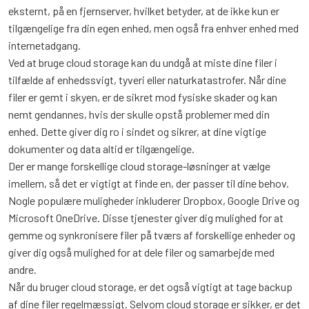
eksternt, på en fjernserver, hvilket betyder, at de ikke kun er
tilgængelige fra din egen enhed, men også fra enhver enhed med
internetadgang.
Ved at bruge cloud storage kan du undgå at miste dine filer i
tilfælde af enhedssvigt, tyveri eller naturkatastrofer. Når dine
filer er gemt i skyen, er de sikret mod fysiske skader og kan
nemt gendannes, hvis der skulle opstå problemer med din
enhed. Dette giver dig ro i sindet og sikrer, at dine vigtige
dokumenter og data altid er tilgængelige.
Der er mange forskellige cloud storage-løsninger at vælge
imellem, så det er vigtigt at finde en, der passer til dine behov.
Nogle populære muligheder inkluderer Dropbox, Google Drive og
Microsoft OneDrive. Disse tjenester giver dig mulighed for at
gemme og synkronisere filer på tværs af forskellige enheder og
giver dig også mulighed for at dele filer og samarbejde med
andre.
Når du bruger cloud storage, er det også vigtigt at tage backup
af dine filer regelmæssigt. Selvom cloud storage er sikker, er det