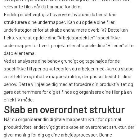
relevante filer, når du har brug for dem.
Endelig er det vigtigt at overveje, hvordan du bedst kan
strukturere dine undermapper. Kan du opdele dine filer i
underkategorier for at skabe endnu mere overblik? Dette kan
f.eks. være at opdele dine “Arbejdsprojekter” i specifikke
undermapper for hvert projekt eller at opdele dine “Billeder” efter
dato eller tema.
Ved at analysere dine behov grundigt og tage højde for de
specifikke filtyper og kategorier, du arbejder med, kan du skabe
en effektiv og intuitiv mappestruktur, der passer bedst til dine
behov. Dette vil hjælpe dig med at forbedre din produktivitet og
gøre det nemmere for dig at finde og organisere dine filer på en
effektiv måde.
Skab en overordnet struktur
Når du organiserer din digitale mappestruktur for optimal
produktivitet, er det vigtigt at skabe en overordnet struktur, der
giver mening for dig og dine arbejdsprocesser. Denne