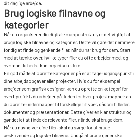
dit daglige arbejde.
Brug logiske filnavne og
kategorier
Når du organiserer din digitale mappestruktur, er det vigtigt at
bruge logiske filnavne og kategorier. Dette vil gøre det nemmere
for dig at finde og genkende filer, når du har brug for dem. Start
med at tænke over, hvilke typer filer du ofte arbejder med, og
hvordan du bedst kan organisere dem.
En god måde at oprette kategorier på er at tage udgangspunkt i
dine arbejdsopgaver eller projekter. Hvis du for eksempel
arbejder som grafisk designer, kan du oprette en kategori for
hvert projekt, du arbejder på. Inden for hver projektmappe kan
du oprette undermapper til forskellige filtyper, såsom billeder,
dokumenter og præsentationer. Dette giver en klar struktur og
gør det let at finde de relevante filer, når du skal bruge dem.
Når du navngiver dine filer, skal du sørge for at bruge
beskrivende og logiske filnavne. Undgå at bruge generiske