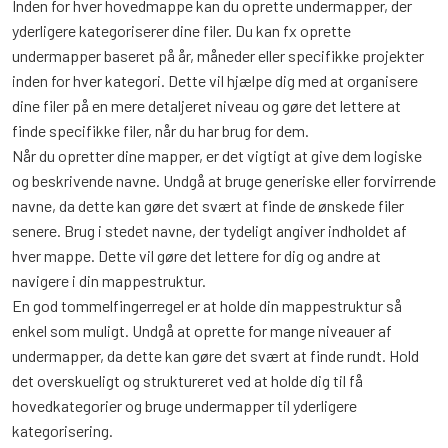
Inden for hver hovedmappe kan du oprette undermapper, der
yderligere kategoriserer dine filer. Du kan fx oprette
undermapper baseret på år, måneder eller specifikke projekter
inden for hver kategori. Dette vil hjælpe dig med at organisere
dine filer på en mere detaljeret niveau og gøre det lettere at
finde specifikke filer, når du har brug for dem.
Når du opretter dine mapper, er det vigtigt at give dem logiske
og beskrivende navne. Undgå at bruge generiske eller forvirrende
navne, da dette kan gøre det svært at finde de ønskede filer
senere. Brug i stedet navne, der tydeligt angiver indholdet af
hver mappe. Dette vil gøre det lettere for dig og andre at
navigere i din mappestruktur.
En god tommelfingerregel er at holde din mappestruktur så
enkel som muligt. Undgå at oprette for mange niveauer af
undermapper, da dette kan gøre det svært at finde rundt. Hold
det overskueligt og struktureret ved at holde dig til få
hovedkategorier og bruge undermapper til yderligere
kategorisering.