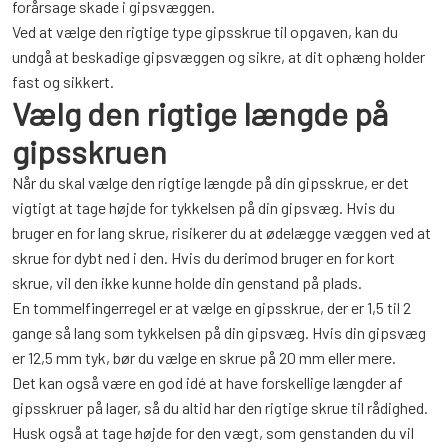
forårsage skade i gipsvæggen.
Ved at vælge den rigtige type gipsskrue til opgaven, kan du
undgå at beskadige gipsvæggen og sikre, at dit ophæng holder
fast og sikkert.
Vælg den rigtige længde på
gipsskruen
Når du skal vælge den rigtige længde på din gipsskrue, er det
vigtigt at tage højde for tykkelsen på din gipsvæg. Hvis du
bruger en for lang skrue, risikerer du at ødelægge væggen ved at
skrue for dybt ned i den. Hvis du derimod bruger en for kort
skrue, vil den ikke kunne holde din genstand på plads.
En tommelfingerregel er at vælge en gipsskrue, der er 1,5 til 2
gange så lang som tykkelsen på din gipsvæg. Hvis din gipsvæg
er 12,5 mm tyk, bør du vælge en skrue på 20 mm eller mere.
Det kan også være en god idé at have forskellige længder af
gipsskruer på lager, så du altid har den rigtige skrue til rådighed.
Husk også at tage højde for den vægt, som genstanden du vil