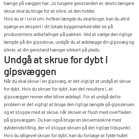
hænge på væggen har. Jo tungere genstanden er, desto længere
skrue skal du bruge for at sikre, at den holder.
Hvis du er i tvivl om, hvilken længde du skal bruge, kan du altid
spørge en ekspert i dit lokale byggemarked eller se på
producentens anbefalinger på pakken. Ved at vælge den rigtige
længde på din gipsskrue, undgår du at ødelægge din gipsvæg og
sikrer, at din genstand hænger sikkert på plads.
Undgå at skrue for dybt i
gipsvæggen
Når du skal skrue i en gipsvæg, er det vigtigt at undgå at skrue
for dybt. Hvis du skruer for dybt, kan det resultere i, at
gipsvæggen revner eller bliver ødelagt. For at undgå dette
problem er det vigtigt at bruge den rigtige længde på gipsskruen
og at stoppe med at skrue, når skruen er flush med overfladen
på gipsvæggen. Du kan også bruge en skruemaskine med
dybdeindstilling, der vil stoppe skruen på det rigtige tidspunkt.
Hvis du alligevel skruer for dybt, kan du forsøge at fylde hullet