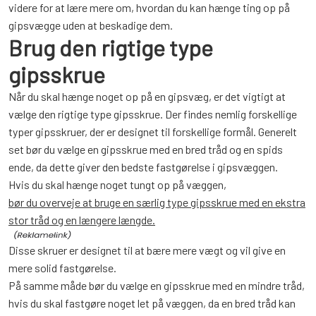
videre for at lære mere om, hvordan du kan hænge ting op på
gipsvægge uden at beskadige dem.
Brug den rigtige type
gipsskrue
Når du skal hænge noget op på en gipsvæg, er det vigtigt at
vælge den rigtige type gipsskrue. Der findes nemlig forskellige
typer gipsskruer, der er designet til forskellige formål. Generelt
set bør du vælge en gipsskrue med en bred tråd og en spids
ende, da dette giver den bedste fastgørelse i gipsvæggen.
Hvis du skal hænge noget tungt op på væggen,
bør du overveje at bruge en særlig type gipsskrue med en ekstra
stor tråd og en længere længde.
Disse skruer er designet til at bære mere vægt og vil give en
mere solid fastgørelse.
På samme måde bør du vælge en gipsskrue med en mindre tråd,
hvis du skal fastgøre noget let på væggen, da en bred tråd kan