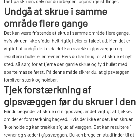
fast på skruen, selv når du arbejder i ugunstige stillinger.
Undgå at skrue i samme
område flere gange
Det kan være fristende at skrue i samme område flere gange,
hvis skruen ikke sidder helt rigtigt eller er faldet ud. Men det er
vigtigt at undgå dette, da det kan svække gipsvæggen og
resultere i huller eller revner. Hvis du har brug for at skrue et nyt
sted, så sørg for at fjerne den gamle skrue og fyld hullet med
spartelmasse først. På denne måde sikrer du, at gipsvæggen
forbliver stærk og holdbar.
Tjek forstærkning af
gipsvæggen før du skruer i den
Før du begynder at skrue i din gipsvæg, er det vigtigt at tjekke,
om der er forstærkning bagved. Hvis der ikke er det, kan skruen
ikke holde og kan trække sig ud af væggen. Det kan resultere i
revner og skader i gipsvæggen. Du kan bruge en studfinder til at