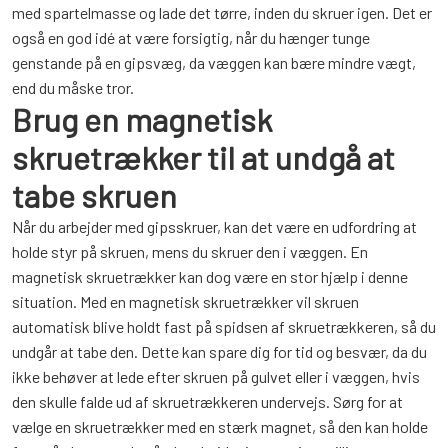
med spartelmasse og lade det tørre, inden du skruer igen. Det er
også en god idé at være forsigtig, når du hænger tunge
genstande på en gipsvæg, da væggen kan bære mindre vægt,
end du måske tror.
Brug en magnetisk
skruetrækker til at undgå at
tabe skruen
Når du arbejder med gipsskruer, kan det være en udfordring at
holde styr på skruen, mens du skruer den i væggen. En
magnetisk skruetrækker kan dog være en stor hjælp i denne
situation. Med en magnetisk skruetrækker vil skruen
automatisk blive holdt fast på spidsen af skruetrækkeren, så du
undgår at tabe den. Dette kan spare dig for tid og besvær, da du
ikke behøver at lede efter skruen på gulvet eller i væggen, hvis
den skulle falde ud af skruetrækkeren undervejs. Sørg for at
vælge en skruetrækker med en stærk magnet, så den kan holde