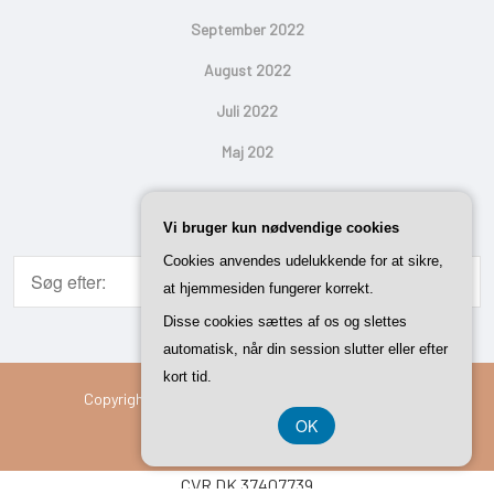
September 2022
August 2022
Juli 2022
Maj 202
Search
Vi bruger kun nødvendige cookies
Cookies anvendes udelukkende for at sikre,
at hjemmesiden fungerer korrekt.
Disse cookies sættes af os og slettes
automatisk, når din session slutter eller efter
kort tid.
Copyright © 2026 Vi Med Hus | Powered By
Setto
OK
CVR DK 37407739