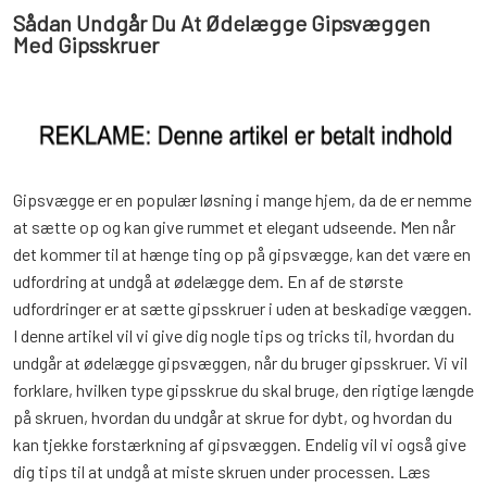
Sådan Undgår Du At Ødelægge Gipsvæggen
Med Gipsskruer
Gipsvægge er en populær løsning i mange hjem, da de er nemme
at sætte op og kan give rummet et elegant udseende. Men når
det kommer til at hænge ting op på gipsvægge, kan det være en
udfordring at undgå at ødelægge dem. En af de største
udfordringer er at sætte gipsskruer i uden at beskadige væggen.
I denne artikel vil vi give dig nogle tips og tricks til, hvordan du
undgår at ødelægge gipsvæggen, når du bruger gipsskruer. Vi vil
forklare, hvilken type gipsskrue du skal bruge, den rigtige længde
på skruen, hvordan du undgår at skrue for dybt, og hvordan du
kan tjekke forstærkning af gipsvæggen. Endelig vil vi også give
dig tips til at undgå at miste skruen under processen. Læs