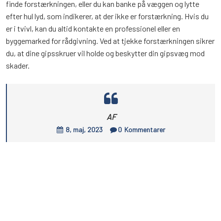
finde forstærkningen, eller du kan banke på væggen og lytte
efter hul lyd, som indikerer, at der ikke er forstærkning. Hvis du
er i tvivl, kan du altid kontakte en professionel eller en
byggemarked for rådgivning. Ved at tjekke forstærkningen sikrer
du, at dine gipsskruer vil holde og beskytter din gipsvæg mod
skader.
AF
8, maj, 2023
0
Kommentarer