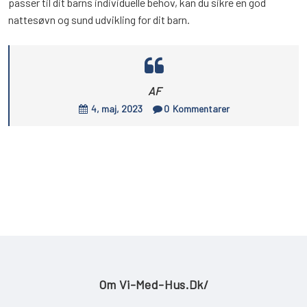
passer til dit barns individuelle behov, kan du sikre en god
nattesøvn og sund udvikling for dit barn.
AF
4, maj, 2023
0
Kommentarer
Om Vi-Med-Hus.dk/