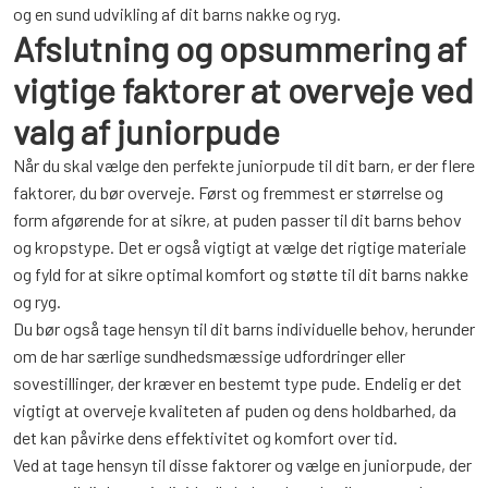
og en sund udvikling af dit barns nakke og ryg.
Afslutning og opsummering af
vigtige faktorer at overveje ved
valg af juniorpude
Når du skal vælge den perfekte juniorpude til dit barn, er der flere
faktorer, du bør overveje. Først og fremmest er størrelse og
form afgørende for at sikre, at puden passer til dit barns behov
og kropstype. Det er også vigtigt at vælge det rigtige materiale
og fyld for at sikre optimal komfort og støtte til dit barns nakke
og ryg.
Du bør også tage hensyn til dit barns individuelle behov, herunder
om de har særlige sundhedsmæssige udfordringer eller
sovestillinger, der kræver en bestemt type pude. Endelig er det
vigtigt at overveje kvaliteten af puden og dens holdbarhed, da
det kan påvirke dens effektivitet og komfort over tid.
Ved at tage hensyn til disse faktorer og vælge en juniorpude, der