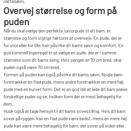
nattesøvn.
Overvej størrelse og form på
puden
Når du skal vælge den perfekte juniorpude til dit barn, er
størrelse og form vigtige faktorer at overveje. En pude, der er
for stor eller for lille, kan påvirke dit barns søvn og komfort. En
god tommelfingerregel er at vælge en pude, der er i samme
størrelse som dit barns seng. Hvis sengen er 70 cm bred, skal
puden også være 70 cm bred.
Formen på puden kan også påvirke dit barns søvn. Nogle børn
foretrækker en flad pude, mens andre foretrækker en mere høj
pude med en kurvet form. Det er en god idé at lade dit barn prøve
forskellige puder og se, hvilken form der er mest behagelig for
dem.
Husk også at tage hensyn til dit barns sovestilling. Hvis dit barn
sover på ryggen, kan en flad pude være bedst, mens en mere høj
pude kan være mere behagelig for børn, der sover på siden eller