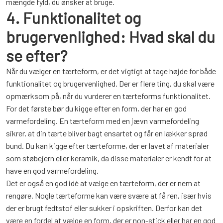
mængde fyld, du ønsker at bruge.
4. Funktionalitet og
brugervenlighed: Hvad skal du
se efter?
Når du vælger en tærteform, er det vigtigt at tage højde for både
funktionalitet og brugervenlighed. Der er flere ting, du skal være
opmærksom på, når du vurderer en tærteforms funktionalitet.
For det første bør du kigge efter en form, der har en god
varmefordeling. En tærteform med en jævn varmefordeling
sikrer, at din tærte bliver bagt ensartet og får en lækker sprød
bund. Du kan kigge efter tærteforme, der er lavet af materialer
som støbejern eller keramik, da disse materialer er kendt for at
have en god varmefordeling.
Det er også en god idé at vælge en tærteform, der er nem at
rengøre. Nogle tærteforme kan være svære at få ren, især hvis
der er brugt fedtstof eller sukker i opskriften. Derfor kan det
være en fordel at vælge en form, der er non-stick eller har en god