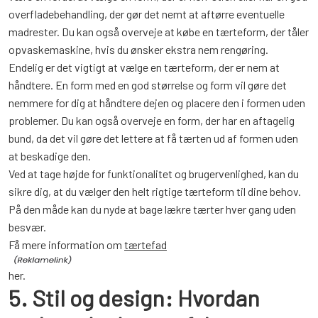
overfladebehandling, der gør det nemt at aftørre eventuelle
madrester. Du kan også overveje at købe en tærteform, der tåler
opvaskemaskine, hvis du ønsker ekstra nem rengøring.
Endelig er det vigtigt at vælge en tærteform, der er nem at
håndtere. En form med en god størrelse og form vil gøre det
nemmere for dig at håndtere dejen og placere den i formen uden
problemer. Du kan også overveje en form, der har en aftagelig
bund, da det vil gøre det lettere at få tærten ud af formen uden
at beskadige den.
Ved at tage højde for funktionalitet og brugervenlighed, kan du
sikre dig, at du vælger den helt rigtige tærteform til dine behov.
På den måde kan du nyde at bage lækre tærter hver gang uden
besvær.
Få mere information om
tærtefad
her.
5. Stil og design: Hvordan