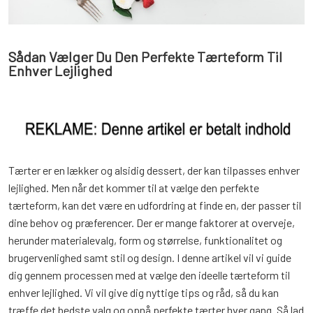
Sådan Vælger Du Den Perfekte Tærteform Til
Enhver Lejlighed
Tærter er en lækker og alsidig dessert, der kan tilpasses enhver
lejlighed. Men når det kommer til at vælge den perfekte
tærteform, kan det være en udfordring at finde en, der passer til
dine behov og præferencer. Der er mange faktorer at overveje,
herunder materialevalg, form og størrelse, funktionalitet og
brugervenlighed samt stil og design. I denne artikel vil vi guide
dig gennem processen med at vælge den ideelle tærteform til
enhver lejlighed. Vi vil give dig nyttige tips og råd, så du kan
træffe det bedste valg og opnå perfekte tærter hver gang. Så lad