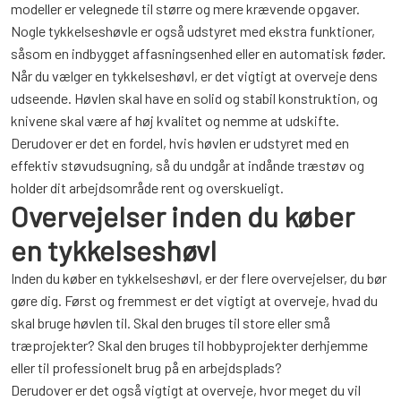
modeller er velegnede til større og mere krævende opgaver.
Nogle tykkelseshøvle er også udstyret med ekstra funktioner,
såsom en indbygget affasningsenhed eller en automatisk føder.
Når du vælger en tykkelseshøvl, er det vigtigt at overveje dens
udseende. Høvlen skal have en solid og stabil konstruktion, og
knivene skal være af høj kvalitet og nemme at udskifte.
Derudover er det en fordel, hvis høvlen er udstyret med en
effektiv støvudsugning, så du undgår at indånde træstøv og
holder dit arbejdsområde rent og overskueligt.
Overvejelser inden du køber
en tykkelseshøvl
Inden du køber en tykkelseshøvl, er der flere overvejelser, du bør
gøre dig. Først og fremmest er det vigtigt at overveje, hvad du
skal bruge høvlen til. Skal den bruges til store eller små
træprojekter? Skal den bruges til hobbyprojekter derhjemme
eller til professionelt brug på en arbejdsplads?
Derudover er det også vigtigt at overveje, hvor meget du vil