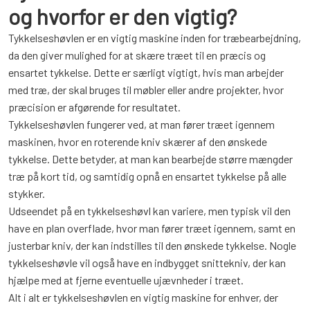
og hvorfor er den vigtig?
Tykkelseshøvlen er en vigtig maskine inden for træbearbejdning,
da den giver mulighed for at skære træet til en præcis og
ensartet tykkelse. Dette er særligt vigtigt, hvis man arbejder
med træ, der skal bruges til møbler eller andre projekter, hvor
præcision er afgørende for resultatet.
Tykkelseshøvlen fungerer ved, at man fører træet igennem
maskinen, hvor en roterende kniv skærer af den ønskede
tykkelse. Dette betyder, at man kan bearbejde større mængder
træ på kort tid, og samtidig opnå en ensartet tykkelse på alle
stykker.
Udseendet på en tykkelseshøvl kan variere, men typisk vil den
have en plan overflade, hvor man fører træet igennem, samt en
justerbar kniv, der kan indstilles til den ønskede tykkelse. Nogle
tykkelseshøvle vil også have en indbygget snittekniv, der kan
hjælpe med at fjerne eventuelle ujævnheder i træet.
Alt i alt er tykkelseshøvlen en vigtig maskine for enhver, der