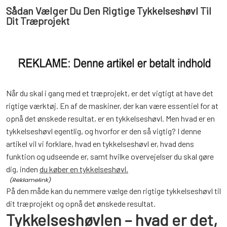
Sådan Vælger Du Den Rigtige Tykkelseshøvl Til
Dit Træprojekt
Når du skal i gang med et træprojekt, er det vigtigt at have det
rigtige værktøj. En af de maskiner, der kan være essentiel for at
opnå det ønskede resultat, er en tykkelseshøvl. Men hvad er en
tykkelseshøvl egentlig, og hvorfor er den så vigtig? I denne
artikel vil vi forklare, hvad en tykkelseshøvl er, hvad dens
funktion og udseende er, samt hvilke overvejelser du skal gøre
dig, inden
du køber en tykkelseshøvl.
På den måde kan du nemmere vælge den rigtige tykkelseshøvl til
dit træprojekt og opnå det ønskede resultat.
Tykkelseshøvlen – hvad er det,