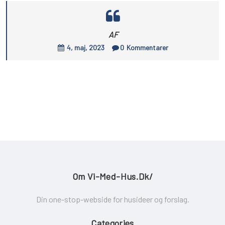
AF
4, maj, 2023
0
Kommentarer
Om Vi-Med-Hus.dk/
Din one-stop-webside for husideer og forslag.
Categories