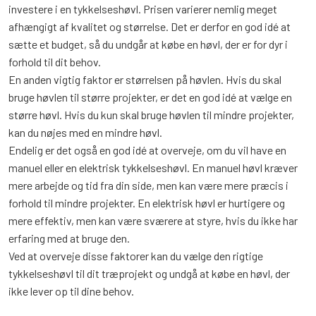
investere i en tykkelseshøvl. Prisen varierer nemlig meget
afhængigt af kvalitet og størrelse. Det er derfor en god idé at
sætte et budget, så du undgår at købe en høvl, der er for dyr i
forhold til dit behov.
En anden vigtig faktor er størrelsen på høvlen. Hvis du skal
bruge høvlen til større projekter, er det en god idé at vælge en
større høvl. Hvis du kun skal bruge høvlen til mindre projekter,
kan du nøjes med en mindre høvl.
Endelig er det også en god idé at overveje, om du vil have en
manuel eller en elektrisk tykkelseshøvl. En manuel høvl kræver
mere arbejde og tid fra din side, men kan være mere præcis i
forhold til mindre projekter. En elektrisk høvl er hurtigere og
mere effektiv, men kan være sværere at styre, hvis du ikke har
erfaring med at bruge den.
Ved at overveje disse faktorer kan du vælge den rigtige
tykkelseshøvl til dit træprojekt og undgå at købe en høvl, der
ikke lever op til dine behov.