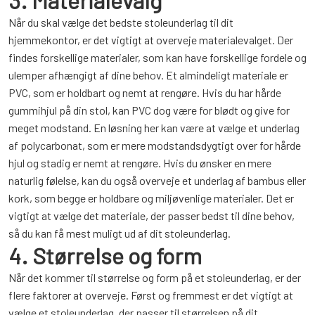
Når du skal vælge det bedste stoleunderlag til dit
hjemmekontor, er det vigtigt at overveje materialevalget. Der
findes forskellige materialer, som kan have forskellige fordele og
ulemper afhængigt af dine behov. Et almindeligt materiale er
PVC, som er holdbart og nemt at rengøre. Hvis du har hårde
gummihjul på din stol, kan PVC dog være for blødt og give for
meget modstand. En løsning her kan være at vælge et underlag
af polycarbonat, som er mere modstandsdygtigt over for hårde
hjul og stadig er nemt at rengøre. Hvis du ønsker en mere
naturlig følelse, kan du også overveje et underlag af bambus eller
kork, som begge er holdbare og miljøvenlige materialer. Det er
vigtigt at vælge det materiale, der passer bedst til dine behov,
så du kan få mest muligt ud af dit stoleunderlag.
4. Størrelse og form
Når det kommer til størrelse og form på et stoleunderlag, er der
flere faktorer at overveje. Først og fremmest er det vigtigt at
vælge et stoleunderlag, der passer til størrelsen på dit