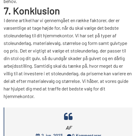
behov.
7. Konklusion
I denne artikel har vi gennemgået en række faktorer, der er
væsentlige at tage højde for, når du skal vælge det bedste
stoleunderlag til dit hjemmekontor. Vi har set på typer af
stoleunderlag, materialevalg, størrelse og form samt gulvtype
og pris. Det er vigtigt at vælge et stoleunderlag, der passer til
din stol og dit gulv, så du undgår skader på gulvet og en dårlig
arbejdsstilling. Samtidig skal du tænke på, hvor meget du er
villig til at investere i et stoleunderlag, da priserne kan variere en
del alt efter materialevalg og størrelse. Vi håber, at vores guide
har hjulpet dig med at træffe det bedste valg for dit
hjemmekontor.
AF
2, jun, 2023
0
Kommentarer