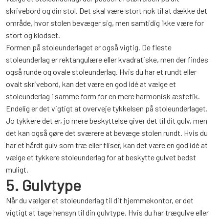
skrivebord og din stol. Det skal være stort nok til at dække det
område, hvor stolen bevæger sig, men samtidig ikke være for
stort og klodset.
Formen på stoleunderlaget er også vigtig. De fleste
stoleunderlag er rektangulære eller kvadratiske, men der findes
også runde og ovale stoleunderlag. Hvis du har et rundt eller
ovalt skrivebord, kan det være en god idé at vælge et
stoleunderlag i samme form for en mere harmonisk æstetik.
Endelig er det vigtigt at overveje tykkelsen på stoleunderlaget.
Jo tykkere det er, jo mere beskyttelse giver det til dit gulv, men
det kan også gøre det sværere at bevæge stolen rundt. Hvis du
har et hårdt gulv som træ eller fliser, kan det være en god idé at
vælge et tykkere stoleunderlag for at beskytte gulvet bedst
muligt.
5. Gulvtype
Når du vælger et stoleunderlag til dit hjemmekontor, er det
vigtigt at tage hensyn til din gulvtype. Hvis du har trægulve eller