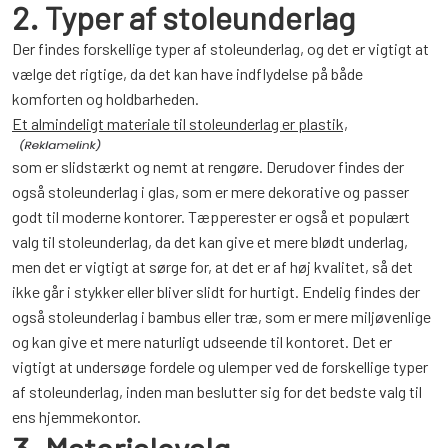
2. Typer af stoleunderlag
Der findes forskellige typer af stoleunderlag, og det er vigtigt at
vælge det rigtige, da det kan have indflydelse på både
komforten og holdbarheden.
Et almindeligt materiale til stoleunderlag er plastik,
som er slidstærkt og nemt at rengøre. Derudover findes der
også stoleunderlag i glas, som er mere dekorative og passer
godt til moderne kontorer. Tæpperester er også et populært
valg til stoleunderlag, da det kan give et mere blødt underlag,
men det er vigtigt at sørge for, at det er af høj kvalitet, så det
ikke går i stykker eller bliver slidt for hurtigt. Endelig findes der
også stoleunderlag i bambus eller træ, som er mere miljøvenlige
og kan give et mere naturligt udseende til kontoret. Det er
vigtigt at undersøge fordele og ulemper ved de forskellige typer
af stoleunderlag, inden man beslutter sig for det bedste valg til
ens hjemmekontor.
3. Materialevalg