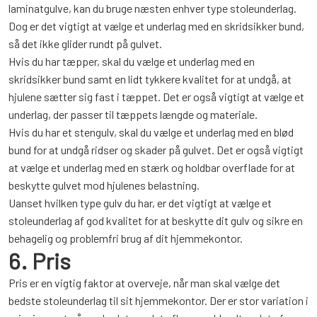
laminatgulve, kan du bruge næsten enhver type stoleunderlag.
Dog er det vigtigt at vælge et underlag med en skridsikker bund,
så det ikke glider rundt på gulvet.
Hvis du har tæpper, skal du vælge et underlag med en
skridsikker bund samt en lidt tykkere kvalitet for at undgå, at
hjulene sætter sig fast i tæppet. Det er også vigtigt at vælge et
underlag, der passer til tæppets længde og materiale.
Hvis du har et stengulv, skal du vælge et underlag med en blød
bund for at undgå ridser og skader på gulvet. Det er også vigtigt
at vælge et underlag med en stærk og holdbar overflade for at
beskytte gulvet mod hjulenes belastning.
Uanset hvilken type gulv du har, er det vigtigt at vælge et
stoleunderlag af god kvalitet for at beskytte dit gulv og sikre en
behagelig og problemfri brug af dit hjemmekontor.
6. Pris
Pris er en vigtig faktor at overveje, når man skal vælge det
bedste stoleunderlag til sit hjemmekontor. Der er stor variation i