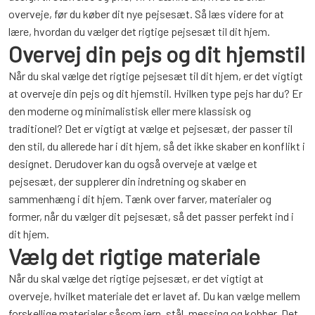
overveje, før du køber dit nye pejsesæt. Så læs videre for at
lære, hvordan du vælger det rigtige pejsesæt til dit hjem.
Overvej din pejs og dit hjemstil
Når du skal vælge det rigtige pejsesæt til dit hjem, er det vigtigt
at overveje din pejs og dit hjemstil. Hvilken type pejs har du? Er
den moderne og minimalistisk eller mere klassisk og
traditionel? Det er vigtigt at vælge et pejsesæt, der passer til
den stil, du allerede har i dit hjem, så det ikke skaber en konflikt i
designet. Derudover kan du også overveje at vælge et
pejsesæt, der supplerer din indretning og skaber en
sammenhæng i dit hjem. Tænk over farver, materialer og
former, når du vælger dit pejsesæt, så det passer perfekt ind i
dit hjem.
Vælg det rigtige materiale
Når du skal vælge det rigtige pejsesæt, er det vigtigt at
overveje, hvilket materiale det er lavet af. Du kan vælge mellem
forskellige materialer såsom jern, stål, messing og kobber. Det