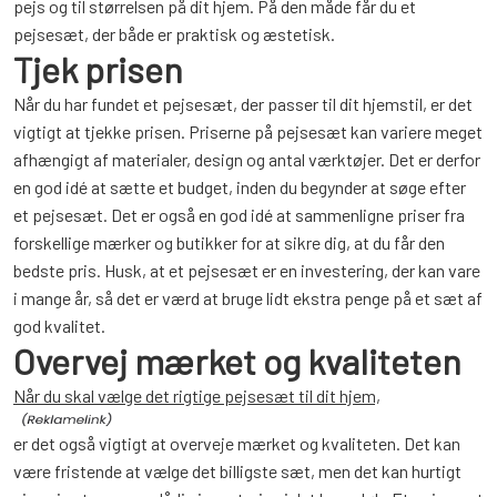
pejs og til størrelsen på dit hjem. På den måde får du et
pejsesæt, der både er praktisk og æstetisk.
Tjek prisen
Når du har fundet et pejsesæt, der passer til dit hjemstil, er det
vigtigt at tjekke prisen. Priserne på pejsesæt kan variere meget
afhængigt af materialer, design og antal værktøjer. Det er derfor
en god idé at sætte et budget, inden du begynder at søge efter
et pejsesæt. Det er også en god idé at sammenligne priser fra
forskellige mærker og butikker for at sikre dig, at du får den
bedste pris. Husk, at et pejsesæt er en investering, der kan vare
i mange år, så det er værd at bruge lidt ekstra penge på et sæt af
god kvalitet.
Overvej mærket og kvaliteten
Når du skal vælge det rigtige pejsesæt til dit hjem,
er det også vigtigt at overveje mærket og kvaliteten. Det kan
være fristende at vælge det billigste sæt, men det kan hurtigt