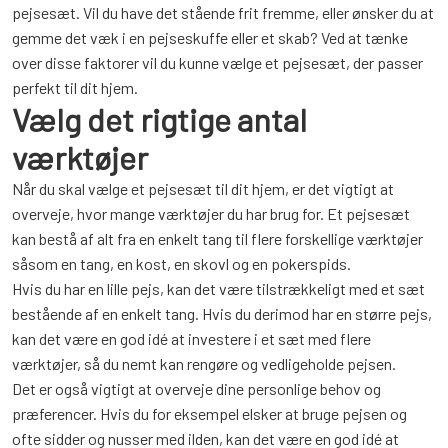
pejsesæt. Vil du have det stående frit fremme, eller ønsker du at
gemme det væk i en pejseskuffe eller et skab? Ved at tænke
over disse faktorer vil du kunne vælge et pejsesæt, der passer
perfekt til dit hjem.
Vælg det rigtige antal
værktøjer
Når du skal vælge et pejsesæt til dit hjem, er det vigtigt at
overveje, hvor mange værktøjer du har brug for. Et pejsesæt
kan bestå af alt fra en enkelt tang til flere forskellige værktøjer
såsom en tang, en kost, en skovl og en pokerspids.
Hvis du har en lille pejs, kan det være tilstrækkeligt med et sæt
bestående af en enkelt tang. Hvis du derimod har en større pejs,
kan det være en god idé at investere i et sæt med flere
værktøjer, så du nemt kan rengøre og vedligeholde pejsen.
Det er også vigtigt at overveje dine personlige behov og
præferencer. Hvis du for eksempel elsker at bruge pejsen og
ofte sidder og nusser med ilden, kan det være en god idé at