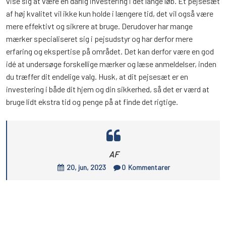
vise sig at være en dårlig investering i det lange løb. Et pejsesæt
af høj kvalitet vil ikke kun holde i længere tid, det vil også være
mere effektivt og sikrere at bruge. Derudover har mange
mærker specialiseret sig i pejsudstyr og har derfor mere
erfaring og ekspertise på området. Det kan derfor være en god
idé at undersøge forskellige mærker og læse anmeldelser, inden
du træffer dit endelige valg. Husk, at dit pejsesæt er en
investering i både dit hjem og din sikkerhed, så det er værd at
bruge lidt ekstra tid og penge på at finde det rigtige.
AF
20, jun, 2023
0
Kommentarer