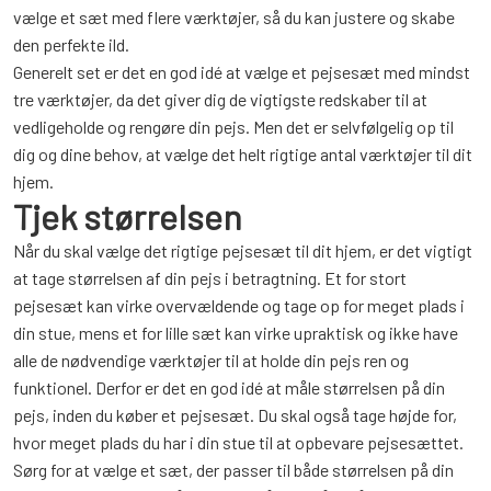
vælge et sæt med flere værktøjer, så du kan justere og skabe
den perfekte ild.
Generelt set er det en god idé at vælge et pejsesæt med mindst
tre værktøjer, da det giver dig de vigtigste redskaber til at
vedligeholde og rengøre din pejs. Men det er selvfølgelig op til
dig og dine behov, at vælge det helt rigtige antal værktøjer til dit
hjem.
Tjek størrelsen
Når du skal vælge det rigtige pejsesæt til dit hjem, er det vigtigt
at tage størrelsen af din pejs i betragtning. Et for stort
pejsesæt kan virke overvældende og tage op for meget plads i
din stue, mens et for lille sæt kan virke upraktisk og ikke have
alle de nødvendige værktøjer til at holde din pejs ren og
funktionel. Derfor er det en god idé at måle størrelsen på din
pejs, inden du køber et pejsesæt. Du skal også tage højde for,
hvor meget plads du har i din stue til at opbevare pejsesættet.
Sørg for at vælge et sæt, der passer til både størrelsen på din