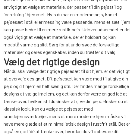
er vigtigt at vælge et materiale, der passer til din pejsstil og
indretning i hjemmet. Hvis du har en moderne pejs, kan et
pejsesæt i stål eller messing være passende, mens et sæt i jern
kan passe bedre til en mere rustik pejs. Udover udseendet er det
også vigtigt at vælge et materiale, der er holdbart og kan
modstå varme og slid. Sørg for at undersøge de forskellige
materialer og deres egenskaber, inden du træffer dit valg.
Vælg det rigtige design
Når du skal vælge det rigtige pejsesæt til dit hjem, er det vigtigt
at overveje designet. Dit pejsesæt kan være med til at give din
pejs og dit hjem en helt særlig stil. Der findes mange forskellige
designs at vælge imellem, og det kan derfor være en god idé at
tænke over, hvilken stil du ønsker at give din pejs. Ønsker du et
klassisk look, kan du vælge et pejsesæt med
smedejernsværktøjer, mens et mere moderne hjem måske vil
have mere glæde af et minimalistisk design i rustfrit stål. Det er
også en god idé at tænke over, hvordan du vil opbevare dit