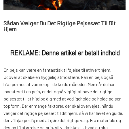
Sådan Vælger Du Det Rigtige Pejsesæt Til Dit
Hjem
En pejs kan være en fantastisk tilføjelse til ethvert hjem.
Udover at skabe en hyggelig atmosfære, kan en pejs også
hjælpe med at varme op i de kolde måneder. Men når du har
investeret i en pejs, er det også vigtigt at have det rigtige
pejsesæt til at hjælpe dig med at vedligeholde og holde pejsen i
topform. Der er mange faktorer, der skal overvejes, når du
vælger det rigtige pejsesæt til dit hjem, så vi har lavet en guide,
der vil hjælpe dig med at gøre det rigtige valg. Fra materiale og
design til størrelse og pris, vil vi dække alt, hvad du skal