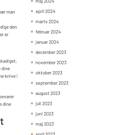
maj 2024
april 2024
 bør man
marts 2024
adige den
februar 2024
at er
januar 2024
december 2023
skadiget,
november 2023
e dine
oktober 2023
ne knive i
september 2023
august 2023
pbevarer
juli 2023
e dine
juni 2023
t
maj 2023
april 2023