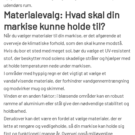
udendørs rum.
Materialevalg: Hvad skal din
markise kunne holde til?
Når du vælger materialer til din markise, er det afgørende at
overveje de klimatiske forhold, som den skal kunne modstå.
Hvis du bor et sted med meget sol, bør du vælge et UV-resistent
stof, der beskytter mod solens skadelige stråler og hjælper med
at holde temperaturen nede under markisen.
I områder med hyppig regn er det vigtigt at vælge et
vandafvisende materiale, der forhindrer vandgennemtrængning
og modvirker mug og skimmel.
Vinden er en anden faktor; i blæsende områder kan en robust
ramme af aluminium eller stål give den nødvendige stabilitet og
holdbarhed.
Derudover kan det være en fordel at vælge materialer, der er
lette at rengøre og vedligeholde, så din markise kan holde sig
flot og funktionel i mange år. Overvej også miljøvenlige