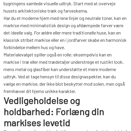
bygningens samlede visuelle udtryk. Start med at overveje
husets arkitektoniske træk og farveskema.
Har du et moderne hjem med rene linjer og neutrale toner, kan en
markise med minimalistisk design og afdæmpede farver være
det ideelle valg. For ældre eller mere traditionelle huse, kan en
klassisk stribet markise eller en i jordfarver skabe en harmonisk
forbindelse mellem hus og have.
Materialevalget spiller også en rolle; eksempelvis kan en
markise i træ eller med trædetaljer understrege et rustikt look,
mens metal og glasfiber kan understøtte et mere moderne
udtryk. Ved at tage hensyn til disse designaspekter, kan du
vælge en markise, der ikke blot beskytter mod solen, men også
fremhæver dit hjems unikke karakter.
Vedligeholdelse og
holdbarhed: Forlæng din
markises levetid