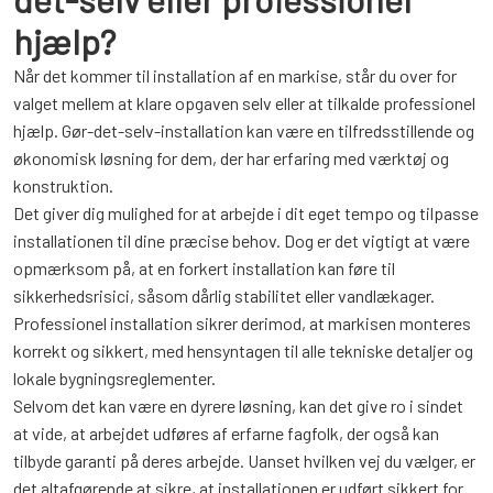
hjælp?
Når det kommer til installation af en markise, står du over for
valget mellem at klare opgaven selv eller at tilkalde professionel
hjælp. Gør-det-selv-installation kan være en tilfredsstillende og
økonomisk løsning for dem, der har erfaring med værktøj og
konstruktion.
Det giver dig mulighed for at arbejde i dit eget tempo og tilpasse
installationen til dine præcise behov. Dog er det vigtigt at være
opmærksom på, at en forkert installation kan føre til
sikkerhedsrisici, såsom dårlig stabilitet eller vandlækager.
Professionel installation sikrer derimod, at markisen monteres
korrekt og sikkert, med hensyntagen til alle tekniske detaljer og
lokale bygningsreglementer.
Selvom det kan være en dyrere løsning, kan det give ro i sindet
at vide, at arbejdet udføres af erfarne fagfolk, der også kan
tilbyde garanti på deres arbejde. Uanset hvilken vej du vælger, er
det altafgørende at sikre, at installationen er udført sikkert for