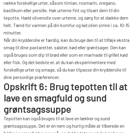
række forskellige urter, såsom timian, rosmarin, oregano,
basilikum eller persille. Hak urterne fint og tilsæt dem til din
tepotte. Hæld olivenolie over urterne, og sørg for at dække dem
helt. Tænd for varmen på din komfur og lad olien simre i ca. 10-15
minutter.
Når din krydderolie er færdig, kan du bruge den til at tilføje ekstra
smag til dine pastaretter, salater, kød eller grøntsager. Den kan
også bruges som dip til brød eller som en marinade til grillet kød
eller fisk. Og det bedste er, at du kan eksperimentere med
forskellige urter og smage, så du kan tilpasse din krydderolie til
dine personlige præferencer.
Opskrift 6: Brug tepotten til at
lave en smagfuld og sund
grøntsagssuppe
Tepotten kan også bruges til at lave en lækker og sund
grøntsagssuppe. Det er en nem og hurtig måde at tilberede en