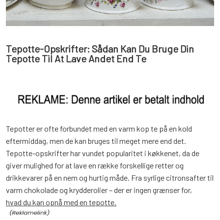
Tepotte-Opskrifter: Sådan Kan Du Bruge Din
Tepotte Til At Lave Andet End Te
Tepotter er ofte forbundet med en varm kop te på en kold
eftermiddag, men de kan bruges til meget mere end det.
Tepotte-opskrifter har vundet popularitet i køkkenet, da de
giver mulighed for at lave en række forskellige retter og
drikkevarer på en nem og hurtig måde. Fra syrlige citronsafter til
varm chokolade og krydderolier – der er ingen grænser for,
hvad du kan opnå med en tepotte.