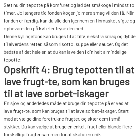
Sæt nu din tepotte på komfuret og lad det småkoge i mindst to
timer. Jo længere tid fonden koger, jo mere smag vil den få. Når
fonden er færdig, kan du sile den igennem en finmasket sigte og
opbevare den på køl eller fryse den ned.
Denne kyllingefond kan bruges til at tilføje ekstra smag og dybde
til alverdens retter, såsom risotto, suppe eller saucer. Og det
bedste af det hele er, at du kan lave den i din helt almindelige
tepotte!
Opskrift 4: Brug tepotten til at
lave frugt-te, som kan bruges
til at lave sorbet-iskager
En sjov og anderledes måde at bruge din tepotte på er ved at
lave frugt-te, som kan bruges til at lave sorbet-iskager. Start
med at vælge dine foretrukne frugter, og skær dem i små
stykker. Du kan vælge at bruge en enkelt frugt eller blande flere
forskellige frugter sammen for at skabe en unik