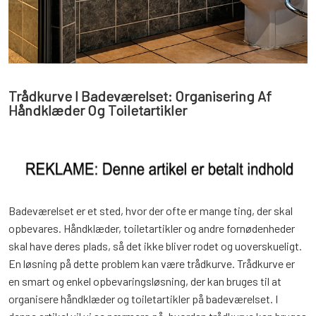
Trådkurve I Badeværelset: Organisering Af
Håndklæder Og Toiletartikler
Badeværelset er et sted, hvor der ofte er mange ting, der skal
opbevares. Håndklæder, toiletartikler og andre fornødenheder
skal have deres plads, så det ikke bliver rodet og uoverskueligt.
En løsning på dette problem kan være trådkurve. Trådkurve er
en smart og enkel opbevaringsløsning, der kan bruges til at
organisere håndklæder og toiletartikler på badeværelset. I