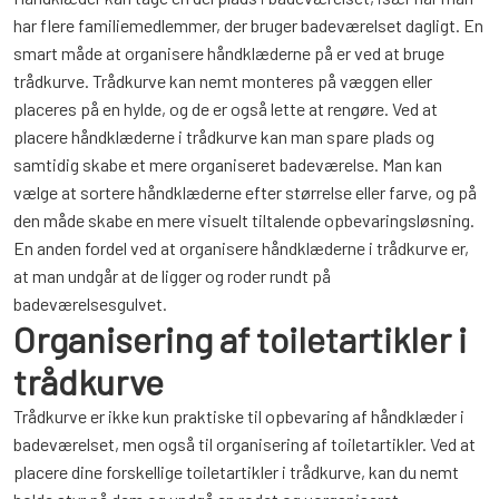
har flere familiemedlemmer, der bruger badeværelset dagligt. En
smart måde at organisere håndklæderne på er ved at bruge
trådkurve. Trådkurve kan nemt monteres på væggen eller
placeres på en hylde, og de er også lette at rengøre. Ved at
placere håndklæderne i trådkurve kan man spare plads og
samtidig skabe et mere organiseret badeværelse. Man kan
vælge at sortere håndklæderne efter størrelse eller farve, og på
den måde skabe en mere visuelt tiltalende opbevaringsløsning.
En anden fordel ved at organisere håndklæderne i trådkurve er,
at man undgår at de ligger og roder rundt på
badeværelsesgulvet.
Organisering af toiletartikler i
trådkurve
Trådkurve er ikke kun praktiske til opbevaring af håndklæder i
badeværelset, men også til organisering af toiletartikler. Ved at
placere dine forskellige toiletartikler i trådkurve, kan du nemt