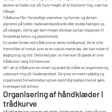
ønsker at holde styr på, hvor meget af en bestemt ting, man har
tilbage.
Trådkurve fås i forskellige størrelser og former, og de kan
placeres på hylder, badeværelsesborde eller endda hænges op
på væggen. Dette gør dem meget alsidige og kan tilpasses til
forskellige behov og pladsforhold.
En anden fordel ved trådkurve er deres holdbarhed. De er ofte
fremstillet af metal, som er en robust materiale, der kan holde til
daglig brug og slid. Dette betyder, at man kan få glæde af sine
trådkurve i lang tid fremover.
Alt i alt er trådkurve en smart og praktisk måde at organisere og
opbevare ting på i badeværelset. De giver en mere ryddelig og
organiseret fornemmelse og kan samtidig hjælpe med at gøre
hverdagen lidt lettere.
Organisering af håndklæder i
trådkurve
Håndklæder kan tage en del plads i badeværelset, især når man