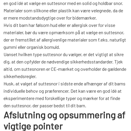
en god idé at vælge en suttesnor med en solid og holdbar snor.
Materialer som silikone eller plastik kan være velegnede, da de
er mere modstandsdygtige over for bidemærker.
Hvis dit barn har følsom hud eller er allergisk over for visse
materialer, bør du være opmærksom på at vælge en suttesnor,
der er fremstillet af allergivenlige materialer som f.eks. naturligt
gummi eller organisk bomuld.
Uanset hvilken type suttesnor du vælger, er det vigtigt at sikre
dig, at den opfylder de nødvendige sikkerhedsstandarder. Tjek
altid, om suttesnoren er CE-mærket og overholder de gældende
sikkerhedsregler.
Husk, at valget af suttesnor i sidste ende afhænger af dit barns
individuelle behov og præferencer. Det kan være en god idé at
eksperimentere med forskellige typer og mærker for at finde
den suttesnor, der passer bedst til dit barn.
Afslutning og opsummering af
vigtige pointer