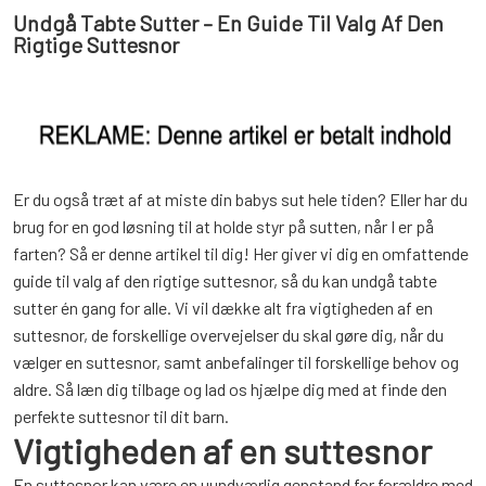
Undgå Tabte Sutter – En Guide Til Valg Af Den
Rigtige Suttesnor
Er du også træt af at miste din babys sut hele tiden? Eller har du
brug for en god løsning til at holde styr på sutten, når I er på
farten? Så er denne artikel til dig! Her giver vi dig en omfattende
guide til valg af den rigtige suttesnor, så du kan undgå tabte
sutter én gang for alle. Vi vil dække alt fra vigtigheden af en
suttesnor, de forskellige overvejelser du skal gøre dig, når du
vælger en suttesnor, samt anbefalinger til forskellige behov og
aldre. Så læn dig tilbage og lad os hjælpe dig med at finde den
perfekte suttesnor til dit barn.
Vigtigheden af en suttesnor
En suttesnor kan være en uundværlig genstand for forældre med