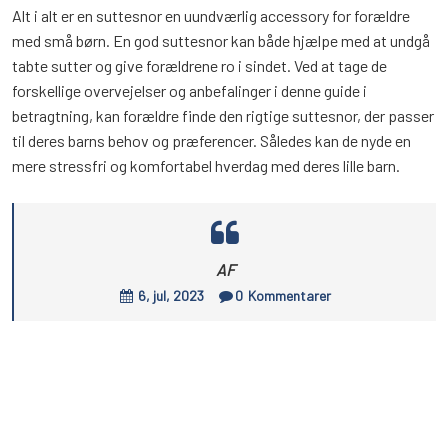
Alt i alt er en suttesnor en uundværlig accessory for forældre
med små børn. En god suttesnor kan både hjælpe med at undgå
tabte sutter og give forældrene ro i sindet. Ved at tage de
forskellige overvejelser og anbefalinger i denne guide i
betragtning, kan forældre finde den rigtige suttesnor, der passer
til deres barns behov og præferencer. Således kan de nyde en
mere stressfri og komfortabel hverdag med deres lille barn.
AF
6, jul, 2023
0
Kommentarer