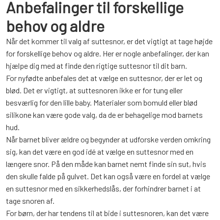
Anbefalinger til forskellige
behov og aldre
Når det kommer til valg af suttesnor, er det vigtigt at tage højde
for forskellige behov og aldre. Her er nogle anbefalinger, der kan
hjælpe dig med at finde den rigtige suttesnor til dit barn.
For nyfødte anbefales det at vælge en suttesnor, der er let og
blød. Det er vigtigt, at suttesnoren ikke er for tung eller
besværlig for den lille baby. Materialer som bomuld eller blød
silikone kan være gode valg, da de er behagelige mod barnets
hud.
Når barnet bliver ældre og begynder at udforske verden omkring
sig, kan det være en god idé at vælge en suttesnor med en
længere snor. På den måde kan barnet nemt finde sin sut, hvis
den skulle falde på gulvet. Det kan også være en fordel at vælge
en suttesnor med en sikkerhedslås, der forhindrer barnet i at
tage snoren af.
For børn, der har tendens til at bide i suttesnoren, kan det være