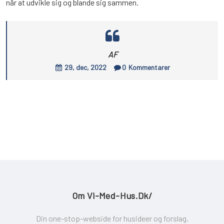
når at udvikle sig og blande sig sammen.
AF
29, dec, 2022
0
Kommentarer
Om Vi-Med-Hus.dk/
Din one-stop-webside for husideer og forslag.