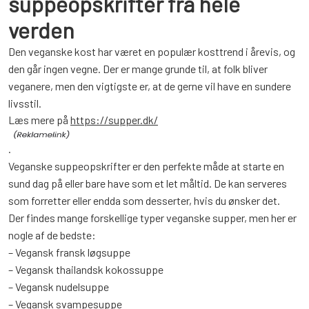
suppeopskrifter fra hele
verden
Den veganske kost har været en populær kosttrend i årevis, og
den går ingen vegne. Der er mange grunde til, at folk bliver
veganere, men den vigtigste er, at de gerne vil have en sundere
livsstil.
Læs mere på
https://supper.dk/
.
Veganske suppeopskrifter er den perfekte måde at starte en
sund dag på eller bare have som et let måltid. De kan serveres
som forretter eller endda som desserter, hvis du ønsker det.
Der findes mange forskellige typer veganske supper, men her er
nogle af de bedste:
– Vegansk fransk løgsuppe
– Vegansk thailandsk kokossuppe
– Vegansk nudelsuppe
– Vegansk svampesuppe