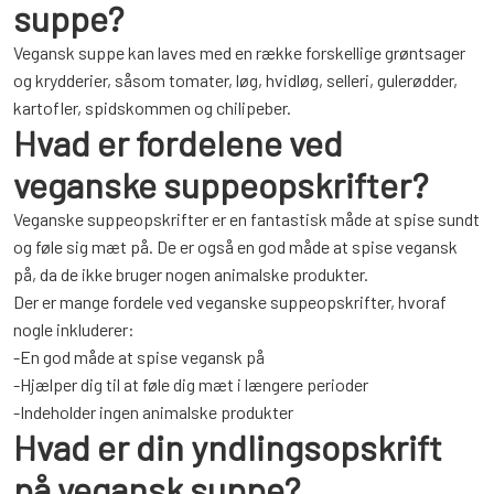
suppe?
Vegansk suppe kan laves med en række forskellige grøntsager
og krydderier, såsom tomater, løg, hvidløg, selleri, gulerødder,
kartofler, spidskommen og chilipeber.
Hvad er fordelene ved
veganske suppeopskrifter?
Veganske suppeopskrifter er en fantastisk måde at spise sundt
og føle sig mæt på. De er også en god måde at spise vegansk
på, da de ikke bruger nogen animalske produkter.
Der er mange fordele ved veganske suppeopskrifter, hvoraf
nogle inkluderer:
-En god måde at spise vegansk på
-Hjælper dig til at føle dig mæt i længere perioder
-Indeholder ingen animalske produkter
Hvad er din yndlingsopskrift
på vegansk suppe?