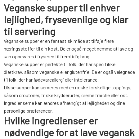
Veganske supper til enhver
lejlighed, frysevenlige og klar
til servering
Veganske supper er en fantastisk måde at tilføje flere
næringsstoffer til din kost. De er også meget nemme at lave og
kan opbevares i fryseren til fremtidig brug.
Veganske supper er perfekte til folk, der har specifikke
diætkrav, såsom veganske eller glutenfrie. De er også velegnede
til folk, der har fødevareallergi eller intolerance.
Disse supper kan serveres med en række forskellige toppings,
såsom croutoner, friske krydderurter, creme fraiche eller ost.
Ingredienserne kan ændres afhængigt af lejligheden og dine
personlige præferencer.
Hvilke ingredienser er
nødvendige for at lave vegansk