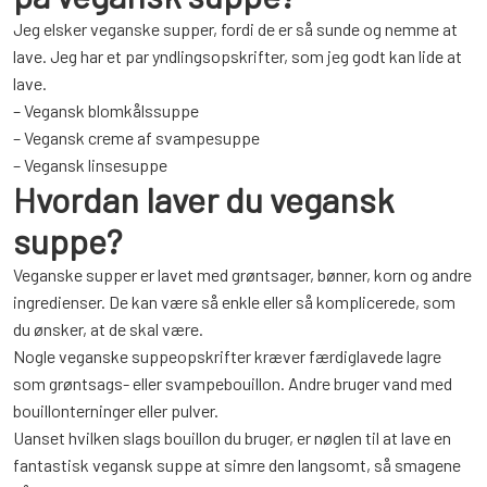
Jeg elsker veganske supper, fordi de er så sunde og nemme at
lave. Jeg har et par yndlingsopskrifter, som jeg godt kan lide at
lave.
– Vegansk blomkålssuppe
– Vegansk creme af svampesuppe
– Vegansk linsesuppe
Hvordan laver du vegansk
suppe?
Veganske supper er lavet med grøntsager, bønner, korn og andre
ingredienser. De kan være så enkle eller så komplicerede, som
du ønsker, at de skal være.
Nogle veganske suppeopskrifter kræver færdiglavede lagre
som grøntsags- eller svampebouillon. Andre bruger vand med
bouillonterninger eller pulver.
Uanset hvilken slags bouillon du bruger, er nøglen til at lave en
fantastisk vegansk suppe at simre den langsomt, så smagene