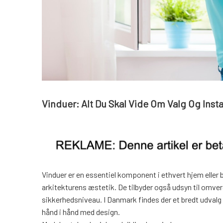
Vinduer: Alt Du Skal Vide Om Valg Og Insta
Vinduer er en essentiel komponent i ethvert hjem eller b
arkitekturens æstetik. De tilbyder også udsyn til omver
sikkerhedsniveau. I Danmark findes der et bredt udvalg a
hånd i hånd med design.