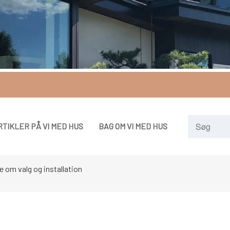
RTIKLER PÅ VI MED HUS
BAG OM VI MED HUS
de om valg og installation