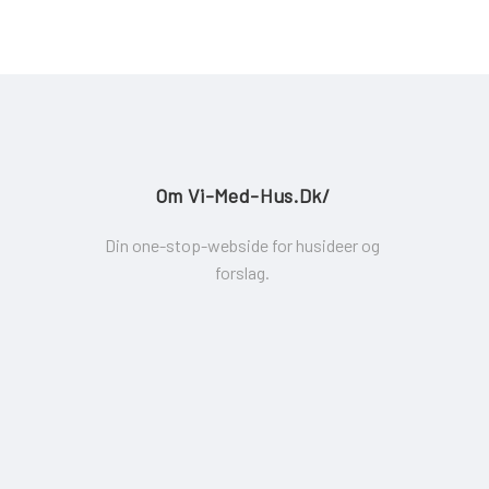
Om Vi-Med-Hus.dk/
Din one-stop-webside for husideer og
forslag.