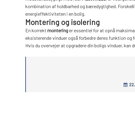
kombination af holdbarhed og bæredygtighed. Forskelli
energieffektiviteten i en bolig.
Montering og isolering
En korrekt
montering
er essentiel for at opnå maksima
eksisterende vinduer også forbedre deres funktion og f
Hvis du overvejer at opgradere din boligs vinduer, kan
22,