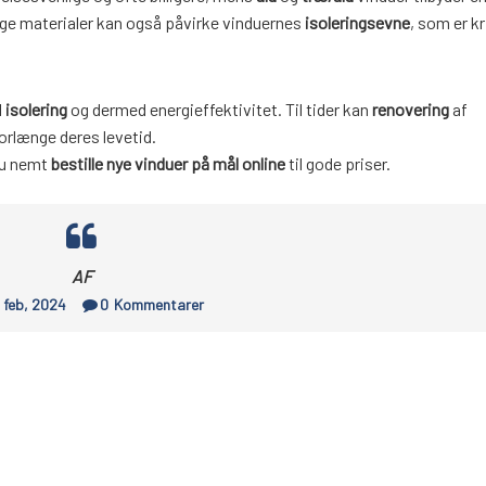
ge materialer kan også påvirke vinduernes
isoleringsevne
, som er kr
l
isolering
og dermed energieffektivitet. Til tider kan
renovering
af
orlænge deres levetid.
 du nemt
bestille nye vinduer på mål online
til gode priser.
AF
 feb, 2024
0
Kommentarer