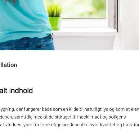
llation
ygning, der fungerer både som en kilde til naturligt lys og som et ele
denen, samtidig med at de bidrager til indeklimaet og boligens
f vinduestyper fra forskellige producenter, hvor kvalitet og funktion